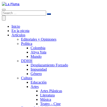
Inicio
En la picota
Artículos
Editoriales y Opiniones
Política
Colombia
Abya Yala
Mundo
DDHH
Desplazamiento Forzado
Impunidad
Género
Cultura
Educación
Artes
Artes Plásticas
Literatura
Música
Teatro – Cine