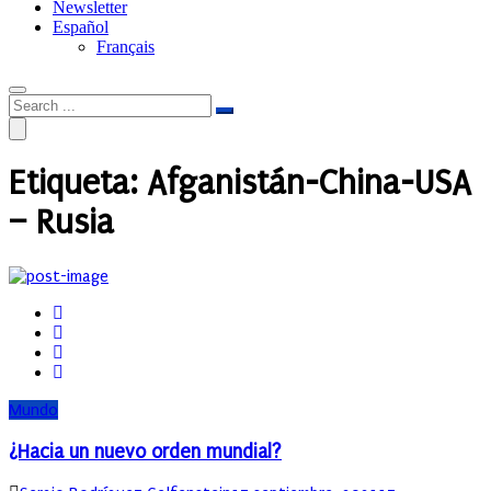
Newsletter
Español
Français
Etiqueta:
Afganistán-China-USA
– Rusia
Mundo
¿Hacia un nuevo orden mundial?