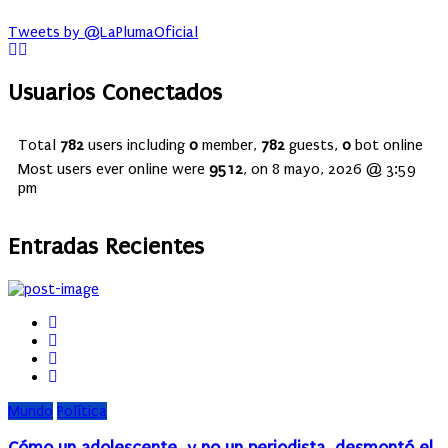
Tweets by @LaPlumaOficial
Usuarios Conectados
Total
782
users including
0
member,
782
guests,
0
bot online
Most users ever online were
9512
, on 8 mayo, 2026 @ 3:59
pm
Entradas Recientes
Mundo
Política