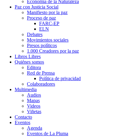
Economía de la Naturaleza
Paz con Justicia Social
Manifiesto por la paz
Proceso de paz
FARC-EP
ELN
Debates
Movimientos sociales
Presos políticos
1.000 Creadores por la paz
Libros Libres
Quiénes somos
Editora
Red de Prensa
Política de privacidad
Colaboradores
Multimedia
Audios
Mapas
Videos
Viñetas
Contacto
Eventos
Agenda
Eventos de La Pluma