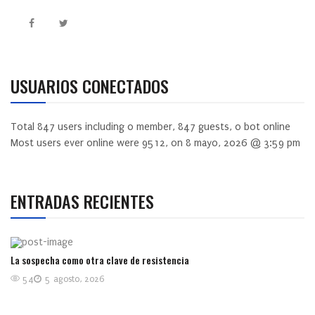
USUARIOS CONECTADOS
Total
847
users including
0
member,
847
guests,
0
bot online
Most users ever online were
9512
, on 8 mayo, 2026 @ 3:59 pm
ENTRADAS RECIENTES
La sospecha como otra clave de resistencia
54
5 agosto, 2026