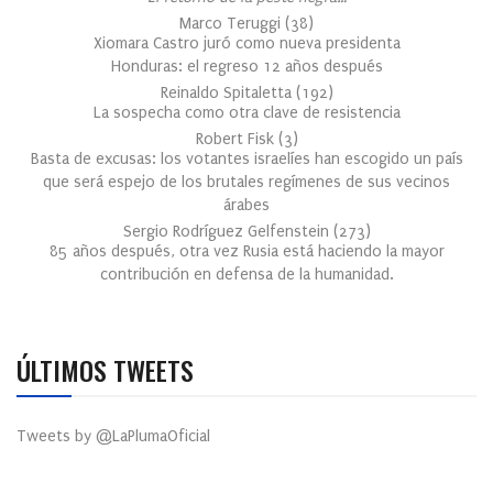
Marco Teruggi
(
38
)
Xiomara Castro juró como nueva presidenta
Honduras: el regreso 12 años después
Reinaldo Spitaletta
(
192
)
La sospecha como otra clave de resistencia
Robert Fisk
(
3
)
Basta de excusas: los votantes israelíes han escogido un país
que será espejo de los brutales regímenes de sus vecinos
árabes
Sergio Rodríguez Gelfenstein
(
273
)
85 años después, otra vez Rusia está haciendo la mayor
contribución en defensa de la humanidad.
ÚLTIMOS TWEETS
Tweets by @LaPlumaOficial