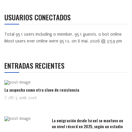
USUARIOS CONECTADOS
Total
951
users including
0
member,
951
guests,
0
bot online
Most users ever online were
9512
, on 8 mai, 2026 @ 3:59 pm
ENTRADAS RECIENTES
La sospecha como otra clave de resistencia
78
5 août, 2026
La emigración desde Israel se mantuvo en
un nivel récord en 2025, según un estudio