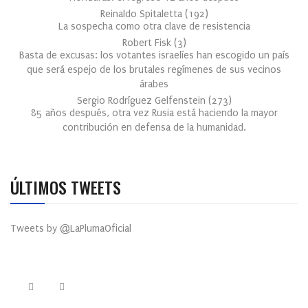
Reinaldo Spitaletta
(
192
)
La sospecha como otra clave de resistencia
Robert Fisk
(
3
)
Basta de excusas: los votantes israelíes han escogido un país
que será espejo de los brutales regímenes de sus vecinos
árabes
Sergio Rodríguez Gelfenstein
(
273
)
85 años después, otra vez Rusia está haciendo la mayor
contribución en defensa de la humanidad.
ÚLTIMOS TWEETS
Tweets by @LaPlumaOficial