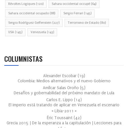
Révoltes Logiques
(120)
Sahara occidental occupé
(64)
Sahara occidental ocupado
(88)
Sergio Ferrari
(145)
Sergio Rodríguez Gelfenstein
(227)
Terrorismo de Estado
(80)
USA
(145)
Venezuela
(143)
COLUMNISTAS
Alexander Escobar
(
19
)
Colombia: Medios alternativos y el nuevo Gobierno
Amílcar Salas Oroño
(
5
)
Desafíos y gobernabilidad del próximo mandato de Lula
Carlos E. Lippo
(
14
)
El imperio está tratando de aplicar en Venezuela el escenario
« Libia-2011 »
Éric Toussaint
(
42
)
Grecia 2015 | De la esperanza a la capitulación | Lecciones para