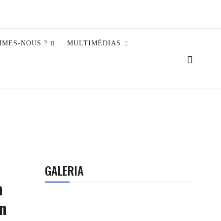
MMES-NOUS ?
MULTIMÉDIAS
GALERIA
a
en