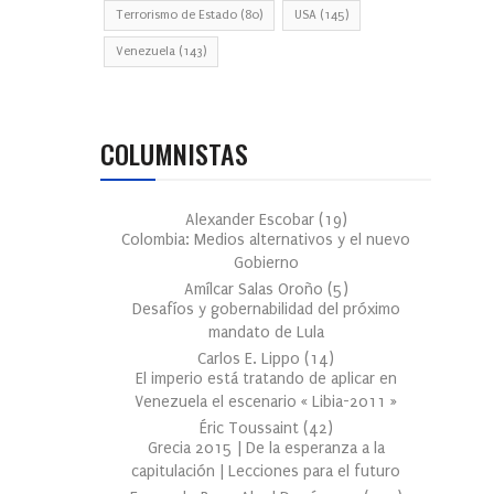
Terrorismo de Estado
(80)
USA
(145)
Venezuela
(143)
COLUMNISTAS
Alexander Escobar
(
19
)
Colombia: Medios alternativos y el nuevo
Gobierno
Amílcar Salas Oroño
(
5
)
Desafíos y gobernabilidad del próximo
mandato de Lula
Carlos E. Lippo
(
14
)
El imperio está tratando de aplicar en
Venezuela el escenario « Libia-2011 »
Éric Toussaint
(
42
)
Grecia 2015 | De la esperanza a la
capitulación | Lecciones para el futuro