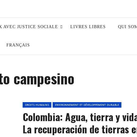
X AVEC JUSTICE SOCIALE
LIVRES LIBRES
QUI SO
FRANÇAIS
to campesino
DROITS HUMAINS
ENVIRONNEMENT ET DÉVELOPPEMENT DURABLE
Colombia: Agua, tierra y vid
La recuperación de tierras 