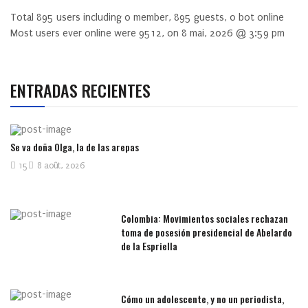
Total
895
users including
0
member,
895
guests,
0
bot online
Most users ever online were
9512
, on 8 mai, 2026 @ 3:59 pm
ENTRADAS RECIENTES
Se va doña Olga, la de las arepas
15
8 août, 2026
Colombia: Movimientos sociales rechazan
toma de posesión presidencial de Abelardo
de la Espriella
Cómo un adolescente, y no un periodista,