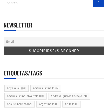
NEWSLETTER
ETIQUETAS/TAGS
Abya Yala
(557)
América Latina
(110)
América Latina-Abya yala
(85)
Andrés Figueroa Cornejo
(68)
Análisis político
(65)
Argentina
(147)
Chile
(146)