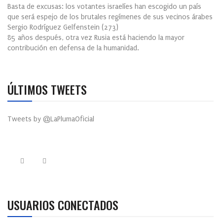
Basta de excusas: los votantes israelíes han escogido un país
que será espejo de los brutales regímenes de sus vecinos árabes
Sergio Rodríguez Gelfenstein
(
273
)
85 años después, otra vez Rusia está haciendo la mayor
contribución en defensa de la humanidad.
ÚLTIMOS TWEETS
Tweets by @LaPlumaOficial
USUARIOS CONECTADOS