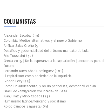
COLUMNISTAS
Alexander Escobar
(
19
)
Colombia: Medios alternativos y el nuevo Gobierno
Amílcar Salas Oroño
(
5
)
Desafíos y gobernabilidad del próximo mandato de Lula
Éric Toussaint
(
42
)
Grecia 2015 | De la esperanza a la capitulación | Lecciones para el
futuro
Fernando Buen Abad Domínguez
(
101
)
El capitalismo como sociedad de la Impudicia
Gideon Levy
(
55
)
Cómo un adolescente, y no un periodista, desmontó el plan
israelí de «emigración voluntaria» de Gaza
Juan J. Paz y Miño Cepeda
(
342
)
Humanismo latinoamericano y socialismo
Koldo Campos Sagaseta
(
69
)