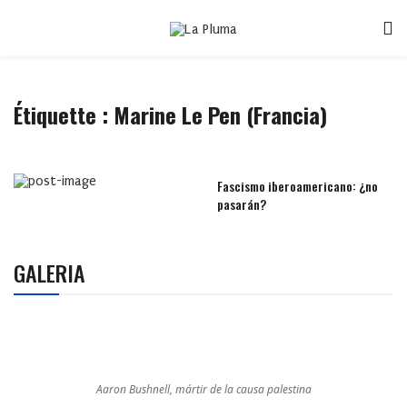
Étiquette :
Marine Le Pen (Francia)
Fascismo iberoamericano: ¿no
pasarán?
GALERIA
Aaron Bushnell, mártir de la causa palestina