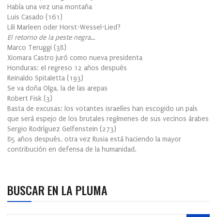
Había una vez una montaña
Luis Casado
(
161
)
Lili Marleen oder Horst-Wessel-Lied?
El retorno de la peste negra…
Marco Teruggi
(
38
)
Xiomara Castro juró como nueva presidenta
Honduras: el regreso 12 años después
Reinaldo Spitaletta
(
193
)
Se va doña Olga, la de las arepas
Robert Fisk
(
3
)
Basta de excusas: los votantes israelíes han escogido un país
que será espejo de los brutales regímenes de sus vecinos árabes
Sergio Rodríguez Gelfenstein
(
273
)
85 años después, otra vez Rusia está haciendo la mayor
contribución en defensa de la humanidad.
BUSCAR EN LA PLUMA