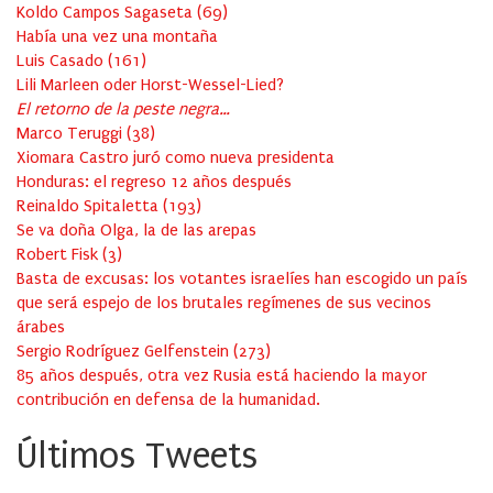
Koldo Campos Sagaseta
(
69
)
Había una vez una montaña
Luis Casado
(
161
)
Lili Marleen oder Horst-Wessel-Lied?
El retorno de la peste negra…
Marco Teruggi
(
38
)
Xiomara Castro juró como nueva presidenta
Honduras: el regreso 12 años después
Reinaldo Spitaletta
(
193
)
Se va doña Olga, la de las arepas
Robert Fisk
(
3
)
Basta de excusas: los votantes israelíes han escogido un país
que será espejo de los brutales regímenes de sus vecinos
árabes
Sergio Rodríguez Gelfenstein
(
273
)
85 años después, otra vez Rusia está haciendo la mayor
contribución en defensa de la humanidad.
Últimos Tweets