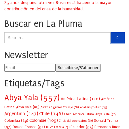
85 años después, otra vez Rusia está haciendo la mayor
contribución en defensa de la humanidad.
Buscar en La Pluma
Newsletter
Etiquetas/Tags
Abya Yala
(557)
América Latina
(110)
América
Latina-Abya yala
(85)
Andrés Figueroa Cornejo
(68)
Análisis político
(65)
Argentina
(147)
Chile
(146)
Chile-America latina-Abya Yala
(76)
Colombie
(109)
Colombia
(89)
Donald Trump
Crisis del coronavirus
(62)
(97)
Douce France
(91)
Ecuador
(93)
Fernando Buen
Dulce Francia
(63)