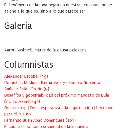
El fenómeno de la luna negra en nuestras culturas, no se
atiene a lo que es, sino a lo que parece ser
Galeria
Aaron Bushnell, mártir de la causa palestina
Columnistas
Alexander Escobar
(
19
)
Colombia: Medios alternativos y el nuevo Gobierno
Amílcar Salas Oroño
(
5
)
Desafíos y gobernabilidad del próximo mandato de Lula
Éric Toussaint
(
42
)
Grecia 2015 | De la esperanza a la capitulación | Lecciones
para el futuro
Fernando Buen Abad Domínguez
(
101
)
El capitalismo como sociedad de la Impudicia