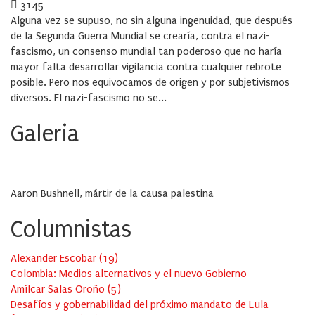
on
3145
Alguna vez se supuso, no sin alguna ingenuidad, que después
de la Segunda Guerra Mundial se crearía, contra el nazi-
fascismo, un consenso mundial tan poderoso que no haría
mayor falta desarrollar vigilancia contra cualquier rebrote
posible. Pero nos equivocamos de origen y por subjetivismos
diversos. El nazi-fascismo no se...
Galeria
Aaron Bushnell, mártir de la causa palestina
Columnistas
Alexander Escobar
(
19
)
Colombia: Medios alternativos y el nuevo Gobierno
Amílcar Salas Oroño
(
5
)
Desafíos y gobernabilidad del próximo mandato de Lula