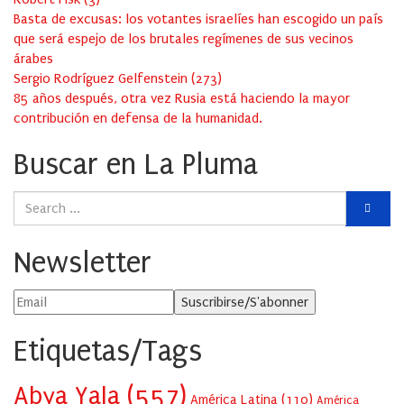
Basta de excusas: los votantes israelíes han escogido un país
que será espejo de los brutales regímenes de sus vecinos
árabes
Sergio Rodríguez Gelfenstein
(
273
)
85 años después, otra vez Rusia está haciendo la mayor
contribución en defensa de la humanidad.
Buscar en La Pluma
Newsletter
Etiquetas/Tags
Abya Yala
(557)
América Latina
(110)
América