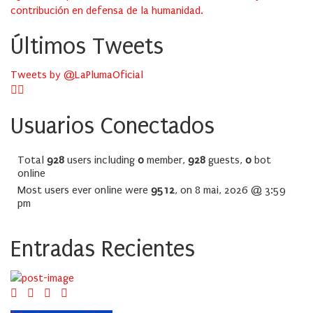
contribución en defensa de la humanidad.
Últimos Tweets
Tweets by @LaPlumaOficial
Usuarios Conectados
Total
928
users including
0
member,
928
guests,
0
bot
online
Most users ever online were
9512
, on 8 mai, 2026 @ 3:59
pm
Entradas Recientes