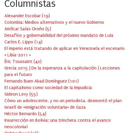
Columnistas
Alexander Escobar
(
19
)
Colombia: Medios alternativos y el nuevo Gobierno
Amílcar Salas Oroño
(
5
)
Desafíos y gobernabilidad del próximo mandato de Lula
Carlos E. Lippo
(
14
)
El imperio está tratando de aplicar en Venezuela el escenario
« Libia-2011 »
Éric Toussaint
(
42
)
Grecia 2015 | De la esperanza a la capitulación | Lecciones
para el futuro
Fernando Buen Abad Domínguez
(
101
)
El capitalismo como sociedad de la Impudicia
Gideon Levy
(
55
)
Cómo un adolescente, y no un periodista, desmontó el plan
israelí de «emigración voluntaria» de Gaza
Héctor Bernardo
(
54
)
Insurrección en Bolivia: una trinchera contra el avance
neocolonial