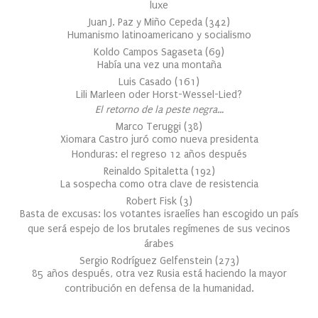
luxe
Juan J. Paz y Miño Cepeda
(
342
)
Humanismo latinoamericano y socialismo
Koldo Campos Sagaseta
(
69
)
Había una vez una montaña
Luis Casado
(
161
)
Lili Marleen oder Horst-Wessel-Lied?
El retorno de la peste negra…
Marco Teruggi
(
38
)
Xiomara Castro juró como nueva presidenta
Honduras: el regreso 12 años después
Reinaldo Spitaletta
(
192
)
La sospecha como otra clave de resistencia
Robert Fisk
(
3
)
Basta de excusas: los votantes israelíes han escogido un país
que será espejo de los brutales regímenes de sus vecinos
árabes
Sergio Rodríguez Gelfenstein
(
273
)
85 años después, otra vez Rusia está haciendo la mayor
contribución en defensa de la humanidad.