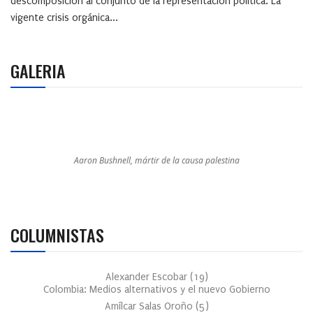
descomposición al conjunto de la representación política. La
vigente crisis orgánica...
GALERIA
Aaron Bushnell, mártir de la causa palestina
COLUMNISTAS
Alexander Escobar
(
19
)
Colombia: Medios alternativos y el nuevo Gobierno
Amílcar Salas Oroño
(
5
)