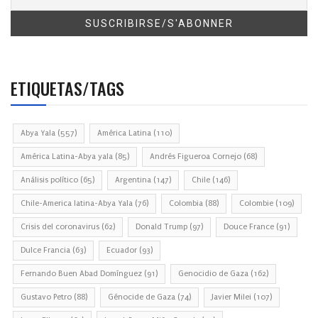
ETIQUETAS/TAGS
Abya Yala
(557)
América Latina
(110)
América Latina-Abya yala
(85)
Andrés Figueroa Cornejo
(68)
Análisis político
(65)
Argentina
(147)
Chile
(146)
Chile-America latina-Abya Yala
(76)
Colombia
(88)
Colombie
(109)
Crisis del coronavirus
(62)
Donald Trump
(97)
Douce France
(91)
Dulce Francia
(63)
Ecuador
(93)
Fernando Buen Abad Domínguez
(91)
Genocidio de Gaza
(162)
Gustavo Petro
(88)
Génocide de Gaza
(74)
Javier Milei
(107)