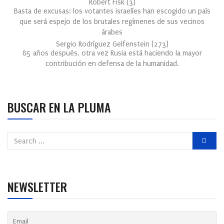
Robert Fisk
(
3
)
Basta de excusas: los votantes israelíes han escogido un país
que será espejo de los brutales regímenes de sus vecinos
árabes
Sergio Rodríguez Gelfenstein
(
273
)
85 años después, otra vez Rusia está haciendo la mayor
contribución en defensa de la humanidad.
BUSCAR EN LA PLUMA
NEWSLETTER