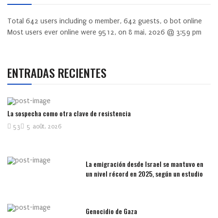
Total
642
users including
0
member,
642
guests,
0
bot online
Most users ever online were
9512
, on 8 mai, 2026 @ 3:59 pm
ENTRADAS RECIENTES
La sospecha como otra clave de resistencia
53
5 août, 2026
La emigración desde Israel se mantuvo en
un nivel récord en 2025, según un estudio
Genocidio de Gaza