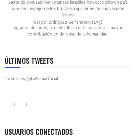
Basta de excusas: los votantes israelíes han escogido un país
que será espejo de los brutales regímenes de sus vecinos
árabes
Sergio Rodríguez Gelfenstein
(
273
)
85 años después, otra vez Rusia está haciendo la mayor
contribución en defensa de la humanidad.
ÚLTIMOS TWEETS
Tweets by @LaPlumaOficial
USUARIOS CONECTADOS