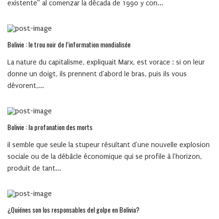
existente” al comenzar la década de 1990 y con...
Bolivie : le trou noir de l’information mondialisée
La nature du capitalisme, expliquait Marx, est vorace : si on leur
donne un doigt, ils prennent d'abord le bras, puis ils vous
dévorent,...
Bolivie : la profanation des morts
il semble que seule la stupeur résultant d'une nouvelle explosion
sociale ou de la débâcle économique qui se profile à l'horizon,
produit de tant...
¿Quiénes son los responsables del golpe en Bolivia?