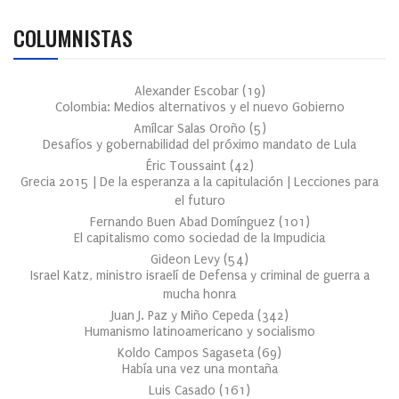
COLUMNISTAS
Alexander Escobar
(
19
)
Colombia: Medios alternativos y el nuevo Gobierno
Amílcar Salas Oroño
(
5
)
Desafíos y gobernabilidad del próximo mandato de Lula
Éric Toussaint
(
42
)
Grecia 2015 | De la esperanza a la capitulación | Lecciones para
el futuro
Fernando Buen Abad Domínguez
(
101
)
El capitalismo como sociedad de la Impudicia
Gideon Levy
(
54
)
Israel Katz, ministro israelí de Defensa y criminal de guerra a
mucha honra
Juan J. Paz y Miño Cepeda
(
342
)
Humanismo latinoamericano y socialismo
Koldo Campos Sagaseta
(
69
)
Había una vez una montaña
Luis Casado
(
161
)