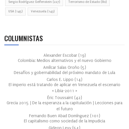
Sergio Rodríguez Gelfenstein
(227)
Terrorismo de Estado
(80)
USA
(145)
Venezuela
(143)
COLUMNISTAS
Alexander Escobar
(
19
)
Colombia: Medios alternativos y el nuevo Gobierno
Amílcar Salas Oroño
(
5
)
Desafíos y gobernabilidad del próximo mandato de Lula
Carlos E. Lippo
(
14
)
El imperio está tratando de aplicar en Venezuela el escenario
« Libia-2011 »
Éric Toussaint
(
42
)
Grecia 2015 | De la esperanza a la capitulación | Lecciones para
el futuro
Fernando Buen Abad Domínguez
(
101
)
El capitalismo como sociedad de la Impudicia
Gideon Levy
(
54
)