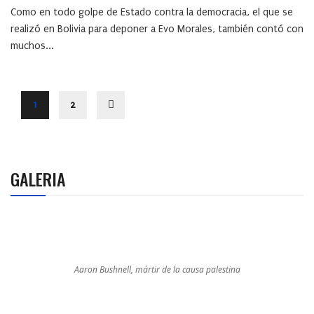
Como en todo golpe de Estado contra la democracia, el que se
realizó en Bolivia para deponer a Evo Morales, también contó con
muchos...
1
2
GALERIA
Aaron Bushnell, mártir de la causa palestina