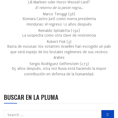
Lili Marleen oder Horst-Wessel-Lied?
El retorno de la peste negra…
Marco Teruggi
(
38
)
Xiomara Castro juró como nueva presidenta
Honduras: el regreso 12 años después
Reinaldo Spitaletta
(
192
)
La sospecha como otra clave de resistencia
Robert Fisk
(
3
)
Basta de excusas: los votantes israelíes han escogido un país
que será espejo de los brutales regímenes de sus vecinos
árabes
Sergio Rodríguez Gelfenstein
(
273
)
85 años después, otra vez Rusia está haciendo la mayor
contribución en defensa de la humanidad.
BUSCAR EN LA PLUMA