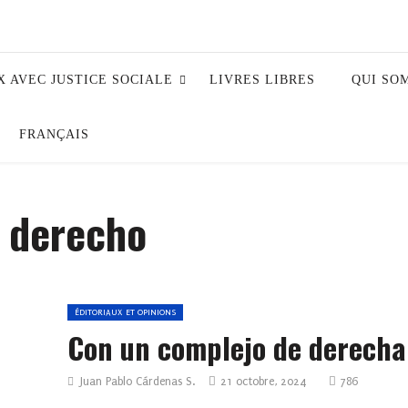
X AVEC JUSTICE SOCIALE
LIVRES LIBRES
QUI SO
FRANÇAIS
 derecho
ÉDITORIAUX ET OPINIONS
Con un complejo de derecha
Juan Pablo Cárdenas S.
21 octobre, 2024
786