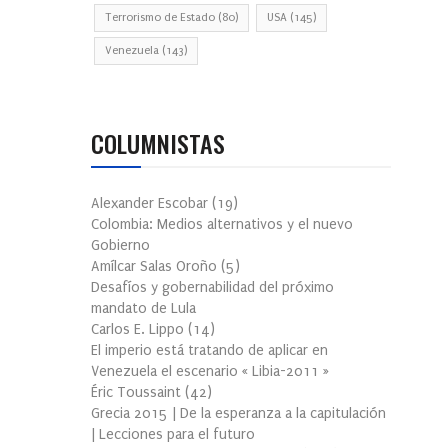
Terrorismo de Estado
(80)
USA
(145)
Venezuela
(143)
COLUMNISTAS
Alexander Escobar
(
19
)
Colombia: Medios alternativos y el nuevo
Gobierno
Amílcar Salas Oroño
(
5
)
Desafíos y gobernabilidad del próximo
mandato de Lula
Carlos E. Lippo
(
14
)
El imperio está tratando de aplicar en
Venezuela el escenario « Libia-2011 »
Éric Toussaint
(
42
)
Grecia 2015 | De la esperanza a la capitulación
| Lecciones para el futuro