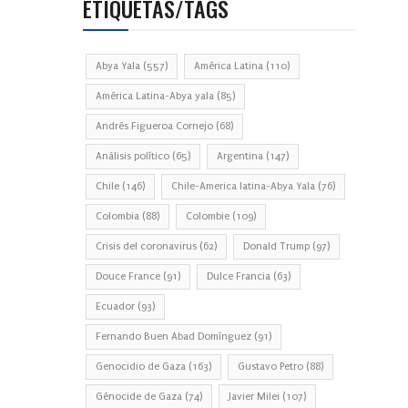
ETIQUETAS/TAGS
Abya Yala
(557)
América Latina
(110)
América Latina-Abya yala
(85)
Andrés Figueroa Cornejo
(68)
Análisis político
(65)
Argentina
(147)
Chile
(146)
Chile-America latina-Abya Yala
(76)
Colombia
(88)
Colombie
(109)
Crisis del coronavirus
(62)
Donald Trump
(97)
Douce France
(91)
Dulce Francia
(63)
Ecuador
(93)
Fernando Buen Abad Domínguez
(91)
Genocidio de Gaza
(163)
Gustavo Petro
(88)
Génocide de Gaza
(74)
Javier Milei
(107)