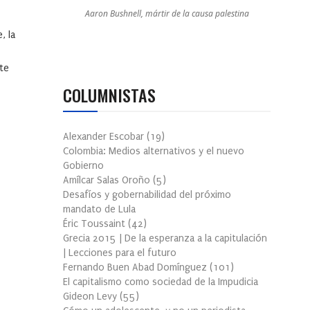
Aaron Bushnell, mártir de la causa palestina
, la
te
COLUMNISTAS
Alexander Escobar
(
19
)
Colombia: Medios alternativos y el nuevo
Gobierno
Amílcar Salas Oroño
(
5
)
Desafíos y gobernabilidad del próximo
mandato de Lula
Éric Toussaint
(
42
)
Grecia 2015 | De la esperanza a la capitulación
| Lecciones para el futuro
Fernando Buen Abad Domínguez
(
101
)
El capitalismo como sociedad de la Impudicia
Gideon Levy
(
55
)