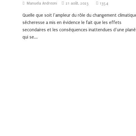
Manuela Andreoni
21 août, 2023
1354
Quelle que soit l’ampleur du rôle du changement climatique
sécheresse a mis en évidence le fait que les effets
secondaires et les conséquences inattendues d’une planè
qui se...