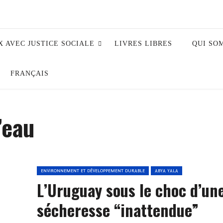
X AVEC JUSTICE SOCIALE
LIVRES LIBRES
QUI SO
FRANÇAIS
’eau
ENVIRONNEMENT ET DÉVELOPPEMENT DURABLE
ABYA YALA
L’Uruguay sous le choc d’un
sécheresse “inattendue”