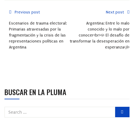
Previous post
Next post
Escenarios de trauma electoral:
Argentina: Entre lo malo
Primarias atravesadas por la
conocido y lo malo por
fragmentación y la crisis de las
conocer<br><i> El desafío de
representaciones políticas en
transformar la desesperación en
Argentina
esperanza</i>
BUSCAR EN LA PLUMA