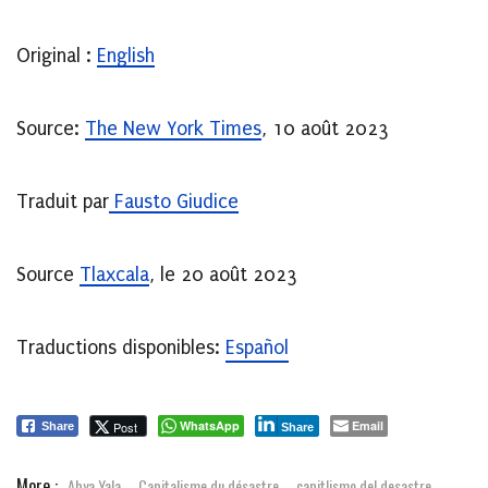
Original :
English
Source:
The New York Times
, 10 août 2023
Traduit par
Fausto Giudice
Source
Tlaxcala
, le 20 août 2023
Traductions disponibles:
Español
WhatsApp
Email
Post
Share
Share
More :
Abya Yala
Capitalisme du désastre
capitlismo del desastre
,
,
,