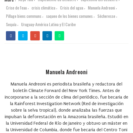
Crise de l'eau
crisis climática
Crisis del agua
Manuela Andreoni
,
,
,
,
Pillage biens communs
saqueo de los bienes comunes
Sécheresse
,
,
,
Sequía
Uruguay-América Latina y El Caribe
,
Manuela Andreoni
Manuela Andreoni es periodista brasileña y redactora del
boletín Climate Forward del New York Times. Antes de
incorporarse a la sección de clima del periódico, fue becaria de
la Rainforest Investigation Network (Red de investigación
sobre la selva tropical), donde analizaba las fuerzas que
impulsan la deforestación en la Amazonia brasileña. Estudió en
la Universidad Federal de Río de Janeiro y obtuvo un máster en
la Universidad de Columbia, donde fue becaria del Centro Toni