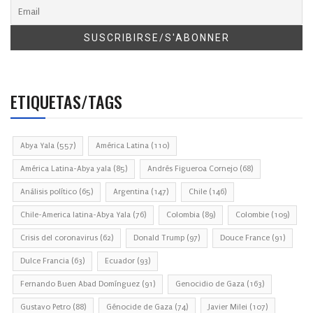
ETIQUETAS/TAGS
Abya Yala
(557)
América Latina
(110)
América Latina-Abya yala
(85)
Andrés Figueroa Cornejo
(68)
Análisis político
(65)
Argentina
(147)
Chile
(146)
Chile-America latina-Abya Yala
(76)
Colombia
(89)
Colombie
(109)
Crisis del coronavirus
(62)
Donald Trump
(97)
Douce France
(91)
Dulce Francia
(63)
Ecuador
(93)
Fernando Buen Abad Domínguez
(91)
Genocidio de Gaza
(163)
Gustavo Petro
(88)
Génocide de Gaza
(74)
Javier Milei
(107)