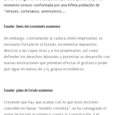
momento estuvo conformada por una ínfima población de
“virreyes, cortesanos, aventureros,...
Ecuador: llaves del crecimiento económico
Sin embargo, contrariando la caduca visión empresarial, es
necesario fortalecer al Estado, incrementar impuestos
directos a las capas ricas y a los propietarios, así como
defender los derechos laborales y potenciar su desarrollo con
nuevas instituciones que permitan afectar el grotesco poder
que sigue en manos de 215 grupos económicos.
Ecuador: golpe de Estado económico
Creyendo que hay que acabar con lo que esos sectores
coinciden en llamar “modelo correísta”, se ha consagrado el
golpe de Estado económico contra la Constitución. Y el