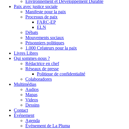
Environnement et Développement Durable
Paix avec justice sociale
Manifeste pour la paix
Processus de paix
FARC-EP
ELN
Débats
Mouvements sociaux
Prisonniers politiques
1.000 Créateurs pour la paix
Livres Libres
Qui sommes-nous ?
Rédactrice en chef
Réseaux de presse
Politique de confidentialité
Colaboradores
Multimédias
Audios
Mapas
Videos
Dessins
Contact
Événement
Agenda
Événement de La Pluma