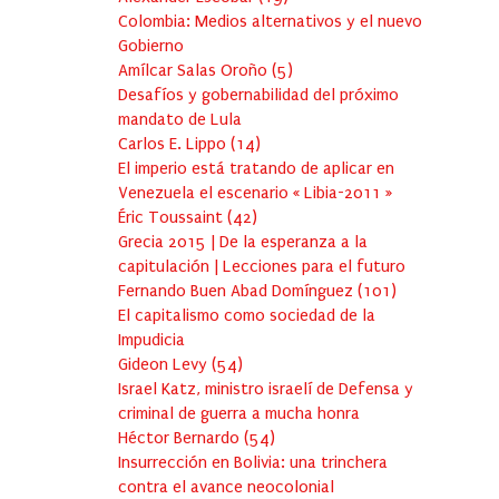
Colombia: Medios alternativos y el nuevo
Gobierno
Amílcar Salas Oroño
(
5
)
Desafíos y gobernabilidad del próximo
mandato de Lula
Carlos E. Lippo
(
14
)
El imperio está tratando de aplicar en
Venezuela el escenario « Libia-2011 »
Éric Toussaint
(
42
)
Grecia 2015 | De la esperanza a la
capitulación | Lecciones para el futuro
Fernando Buen Abad Domínguez
(
101
)
El capitalismo como sociedad de la
Impudicia
Gideon Levy
(
54
)
Israel Katz, ministro israelí de Defensa y
criminal de guerra a mucha honra
Héctor Bernardo
(
54
)
Insurrección en Bolivia: una trinchera
contra el avance neocolonial