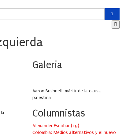
zquierda
Galeria
Aaron Bushnell, mártir de la causa
palestina
Columnistas
 la
Alexander Escobar
(
19
)
Colombia: Medios alternativos y el nuevo