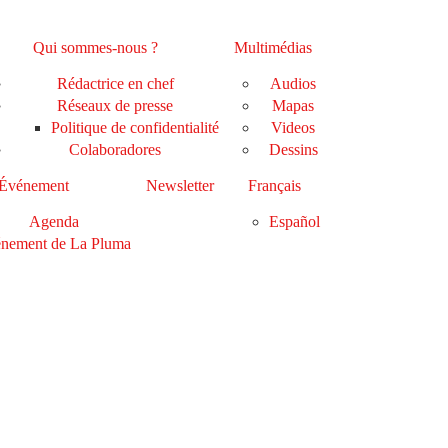
Qui sommes-nous ?
Multimédias
Rédactrice en chef
Audios
Réseaux de presse
Mapas
Politique de confidentialité
Videos
Colaboradores
Dessins
Événement
Newsletter
Français
Agenda
Español
nement de La Pluma