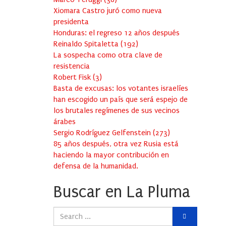
Xiomara Castro juró como nueva
presidenta
Honduras: el regreso 12 años después
Reinaldo Spitaletta
(
192
)
La sospecha como otra clave de
resistencia
Robert Fisk
(
3
)
Basta de excusas: los votantes israelíes
han escogido un país que será espejo de
los brutales regímenes de sus vecinos
árabes
Sergio Rodríguez Gelfenstein
(
273
)
85 años después, otra vez Rusia está
haciendo la mayor contribución en
defensa de la humanidad.
Buscar en La Pluma