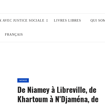
X AVEC JUSTICE SOCIALE
LIVRES LIBRES
QUI SO
FRANÇAIS
MONDE
De Niamey à Libreville, de
Khartoum à N’Djaména, de