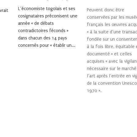
L’économiste togolais et ses
Peuvent donc être
vrait
cosignataires préconisent une
conservées par les musé
année « de débats
français les œuvres acq
contradictoires féconds »
« à la suite d’une transa
dans chacun des 14 pays
fondée sur un consente
concernés pour « établir un...
à la fois libre, équitable 
documenté » et celles
acquises « avec la vigila
nécessaire sur le marché
l’art après l’entrée en vi
de la convention Unesco
1970 ».