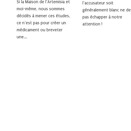
Si la Maison de l’Artemisia et
l’accusateur soit
moi-même, nous sommes
généralement blanc ne de
décidés à mener ces études,
pas échapper à notre
ce n’est pas pour créer un
attention !
médicament ou breveter
une...