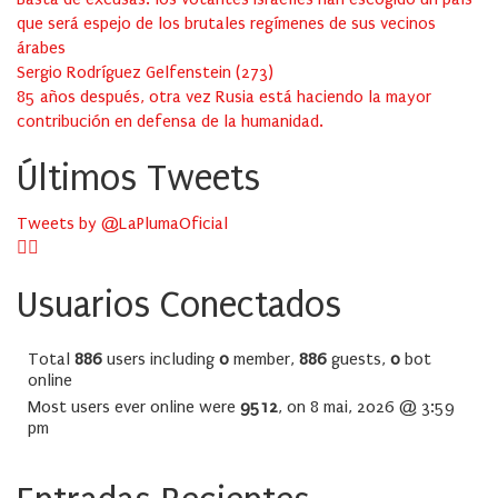
que será espejo de los brutales regímenes de sus vecinos
árabes
Sergio Rodríguez Gelfenstein
(
273
)
85 años después, otra vez Rusia está haciendo la mayor
contribución en defensa de la humanidad.
Últimos Tweets
Tweets by @LaPlumaOficial
Usuarios Conectados
Total
886
users including
0
member,
886
guests,
0
bot
online
Most users ever online were
9512
, on 8 mai, 2026 @ 3:59
pm