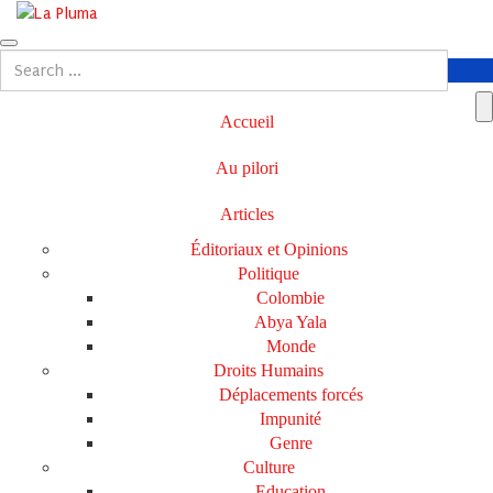
Accueil
Au pilori
Articles
Éditoriaux et Opinions
Politique
Colombie
Abya Yala
Monde
Droits Humains
Déplacements forcés
Impunité
Genre
Culture
Education