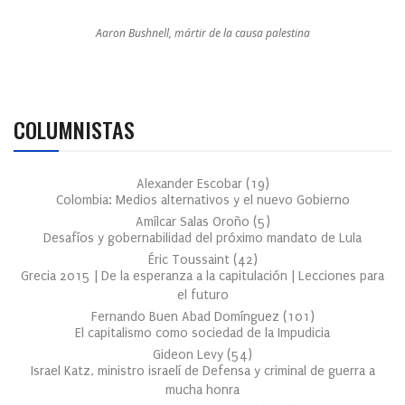
Aaron Bushnell, mártir de la causa palestina
COLUMNISTAS
Alexander Escobar
(
19
)
Colombia: Medios alternativos y el nuevo Gobierno
Amílcar Salas Oroño
(
5
)
Desafíos y gobernabilidad del próximo mandato de Lula
Éric Toussaint
(
42
)
Grecia 2015 | De la esperanza a la capitulación | Lecciones para
el futuro
Fernando Buen Abad Domínguez
(
101
)
El capitalismo como sociedad de la Impudicia
Gideon Levy
(
54
)
Israel Katz, ministro israelí de Defensa y criminal de guerra a
mucha honra