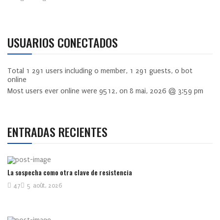
USUARIOS CONECTADOS
Total
1 291
users including
0
member,
1 291
guests,
0
bot
online
Most users ever online were
9512
, on 8 mai, 2026 @ 3:59 pm
ENTRADAS RECIENTES
La sospecha como otra clave de resistencia
47
5 août, 2026