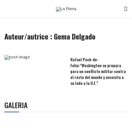
Auteur/autrice : Gema Delgado
Rafael Poch-de-
Feliu:“Washington se prepara
para un conflicto militar contra
el resto del mundo y necesita a
su lado a la U.E.”
GALERIA