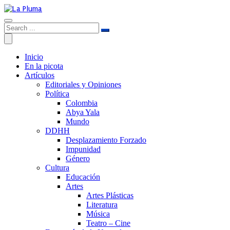
Inicio
En la picota
Artículos
Editoriales y Opiniones
Política
Colombia
Abya Yala
Mundo
DDHH
Desplazamiento Forzado
Impunidad
Género
Cultura
Educación
Artes
Artes Plásticas
Literatura
Música
Teatro – Cine