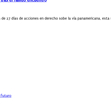
tras el fallido encuentro
s de 27 días de acciones en derecho sobe la vía panamericana, esta
l futuro