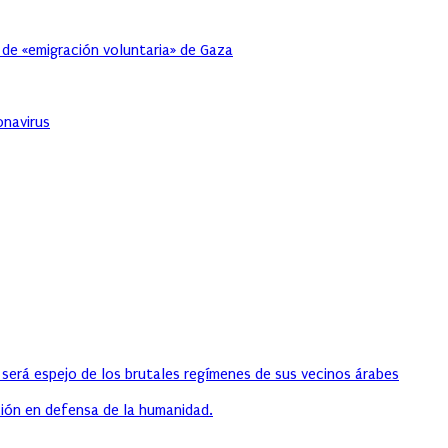
 de «emigración voluntaria» de Gaza
onavirus
 será espejo de los brutales regímenes de sus vecinos árabes
ión en defensa de la humanidad.