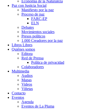
Economía de la Naturaleza
Paz con Justicia Social
Manifiesto por la paz
Proceso de paz
FARC-EP
ELN
Debates
Movimientos sociales
Presos políticos
1.000 Creadores por la paz
Libros Libres
Quiénes somos
Editora
Red de Prensa
Política de privacidad
Colaboradores
Multimedia
Audios
Mapas
Videos
Viñetas
Contacto
Eventos
Agenda
Eventos de La Pluma