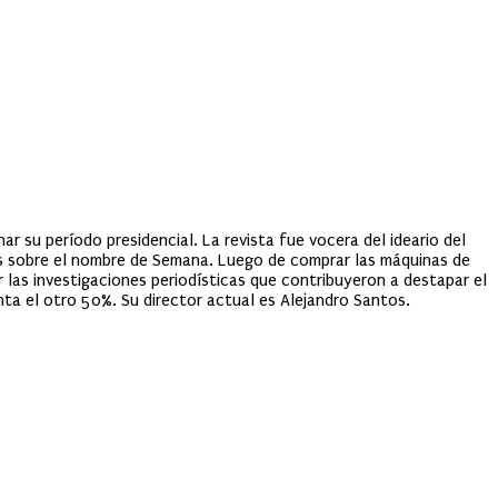
 su período presidencial. La revista fue vocera del ideario del
chos sobre el nombre de Semana. Luego de comprar las máquinas de
or las investigaciones periodísticas que contribuyeron a destapar el
enta el otro 50%. Su director actual es Alejandro Santos.