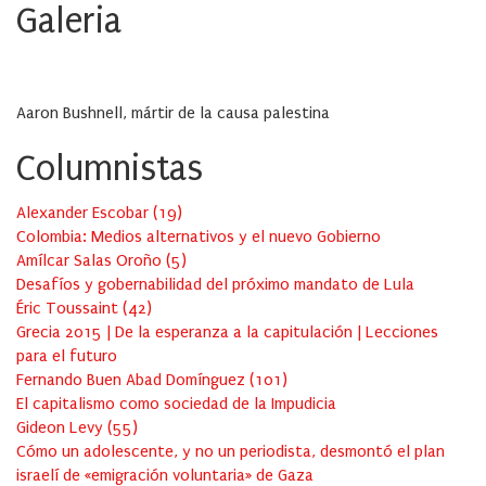
Galeria
Aaron Bushnell, mártir de la causa palestina
Columnistas
Alexander Escobar
(
19
)
Colombia: Medios alternativos y el nuevo Gobierno
Amílcar Salas Oroño
(
5
)
Desafíos y gobernabilidad del próximo mandato de Lula
Éric Toussaint
(
42
)
Grecia 2015 | De la esperanza a la capitulación | Lecciones
para el futuro
Fernando Buen Abad Domínguez
(
101
)
El capitalismo como sociedad de la Impudicia
Gideon Levy
(
55
)
Cómo un adolescente, y no un periodista, desmontó el plan
israelí de «emigración voluntaria» de Gaza