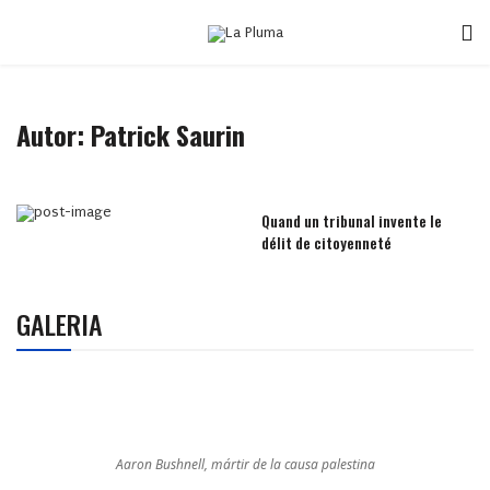
Autor: Patrick Saurin
Quand un tribunal invente le
délit de citoyenneté
GALERIA
Aaron Bushnell, mártir de la causa palestina