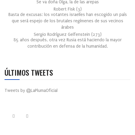
Se va doña Olga, la de las arepas
Robert Fisk
(
3
)
Basta de excusas: los votantes israelíes han escogido un país
que será espejo de los brutales regímenes de sus vecinos
árabes
Sergio Rodríguez Gelfenstein
(
273
)
85 años después, otra vez Rusia está haciendo la mayor
contribución en defensa de la humanidad.
ÚLTIMOS TWEETS
Tweets by @LaPlumaOficial