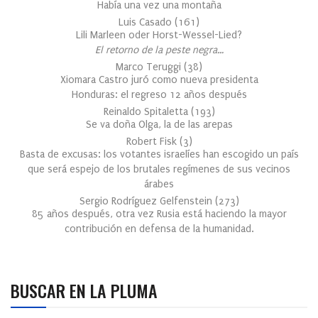
Había una vez una montaña
Luis Casado
(
161
)
Lili Marleen oder Horst-Wessel-Lied?
El retorno de la peste negra…
Marco Teruggi
(
38
)
Xiomara Castro juró como nueva presidenta
Honduras: el regreso 12 años después
Reinaldo Spitaletta
(
193
)
Se va doña Olga, la de las arepas
Robert Fisk
(
3
)
Basta de excusas: los votantes israelíes han escogido un país
que será espejo de los brutales regímenes de sus vecinos
árabes
Sergio Rodríguez Gelfenstein
(
273
)
85 años después, otra vez Rusia está haciendo la mayor
contribución en defensa de la humanidad.
BUSCAR EN LA PLUMA