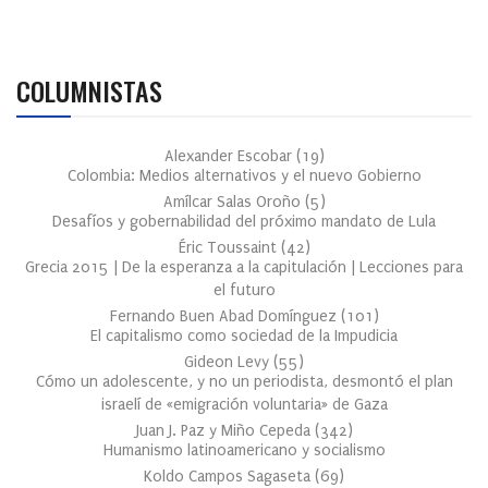
COLUMNISTAS
Alexander Escobar
(
19
)
Colombia: Medios alternativos y el nuevo Gobierno
Amílcar Salas Oroño
(
5
)
Desafíos y gobernabilidad del próximo mandato de Lula
Éric Toussaint
(
42
)
Grecia 2015 | De la esperanza a la capitulación | Lecciones para
el futuro
Fernando Buen Abad Domínguez
(
101
)
El capitalismo como sociedad de la Impudicia
Gideon Levy
(
55
)
Cómo un adolescente, y no un periodista, desmontó el plan
israelí de «emigración voluntaria» de Gaza
Juan J. Paz y Miño Cepeda
(
342
)
Humanismo latinoamericano y socialismo
Koldo Campos Sagaseta
(
69
)