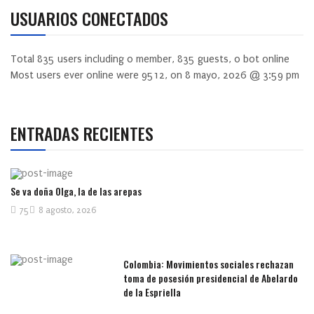
USUARIOS CONECTADOS
Total
835
users including
0
member,
835
guests,
0
bot online
Most users ever online were
9512
, on 8 mayo, 2026 @ 3:59 pm
ENTRADAS RECIENTES
Se va doña Olga, la de las arepas
75
8 agosto, 2026
Colombia: Movimientos sociales rechazan
toma de posesión presidencial de Abelardo
de la Espriella