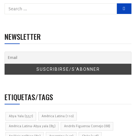
NEWSLETTER
ETIQUETAS/TAGS
Abya Yala
(557)
América Latina
(110)
América Latina-Abya yala
(85)
Andrés Figueroa Cornejo
(68)