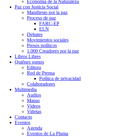
Economía de la Naturaleza
Paz con Justicia Social
Manifiesto por la paz
Proceso de paz
FARC-EP
ELN
Debates
Movimientos sociales
Presos políticos
1.000 Creadores por la paz
Libros Libres
Quiénes somos
Editora
Red de Prensa
Política de privacidad
Colaboradores
Multimedia
Audios
Mapas
Videos
Viñetas
Contacto
Eventos
Agenda
Eventos de La Pluma