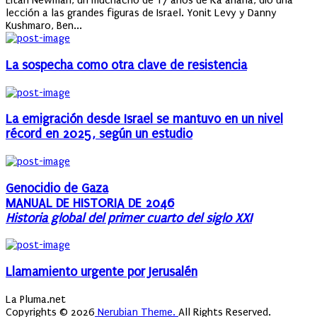
Eitan Newman, un muchacho de 17 años de Ra’anana, dio una
lección a las grandes figuras de Israel. Yonit Levy y Danny
Kushmaro, Ben...
La sospecha como otra clave de resistencia
La emigración desde Israel se mantuvo en un nivel
récord en 2025, según un estudio
Genocidio de Gaza
MANUAL DE HISTORIA DE 2046
Historia global del primer cuarto del siglo XXI
Llamamiento urgente por Jerusalén
La Pluma.net
Copyrights © 2026
Nerubian Theme.
All Rights Reserved.