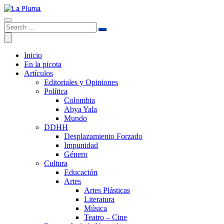
Inicio
En la picota
Artículos
Editoriales y Opiniones
Política
Colombia
Abya Yala
Mundo
DDHH
Desplazamiento Forzado
Impunidad
Género
Cultura
Educación
Artes
Artes Plásticas
Literatura
Música
Teatro – Cine