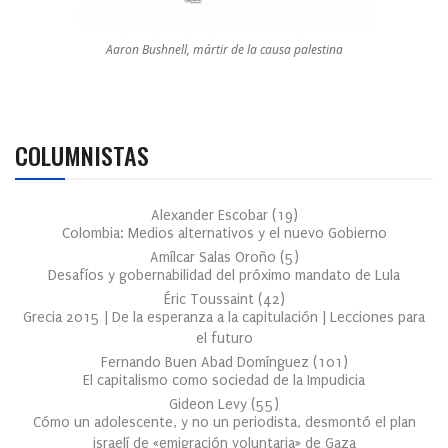
Aaron Bushnell, mártir de la causa palestina
COLUMNISTAS
Alexander Escobar
(
19
)
Colombia: Medios alternativos y el nuevo Gobierno
Amílcar Salas Oroño
(
5
)
Desafíos y gobernabilidad del próximo mandato de Lula
Éric Toussaint
(
42
)
Grecia 2015 | De la esperanza a la capitulación | Lecciones para
el futuro
Fernando Buen Abad Domínguez
(
101
)
El capitalismo como sociedad de la Impudicia
Gideon Levy
(
55
)
Cómo un adolescente, y no un periodista, desmontó el plan
israelí de «emigración voluntaria» de Gaza