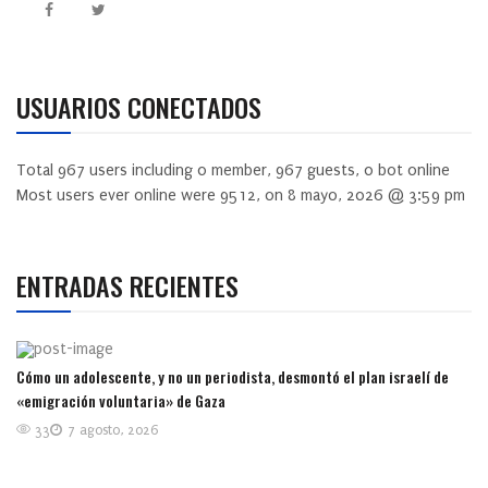
USUARIOS CONECTADOS
Total
967
users including
0
member,
967
guests,
0
bot online
Most users ever online were
9512
, on 8 mayo, 2026 @ 3:59 pm
ENTRADAS RECIENTES
Cómo un adolescente, y no un periodista, desmontó el plan israelí de
«emigración voluntaria» de Gaza
33
7 agosto, 2026