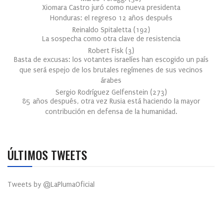
Xiomara Castro juró como nueva presidenta
Honduras: el regreso 12 años después
Reinaldo Spitaletta
(
192
)
La sospecha como otra clave de resistencia
Robert Fisk
(
3
)
Basta de excusas: los votantes israelíes han escogido un país
que será espejo de los brutales regímenes de sus vecinos
árabes
Sergio Rodríguez Gelfenstein
(
273
)
85 años después, otra vez Rusia está haciendo la mayor
contribución en defensa de la humanidad.
ÚLTIMOS TWEETS
Tweets by @LaPlumaOficial