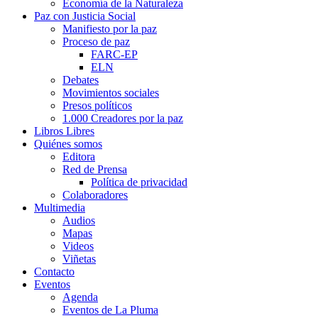
Economía de la Naturaleza
Paz con Justicia Social
Manifiesto por la paz
Proceso de paz
FARC-EP
ELN
Debates
Movimientos sociales
Presos políticos
1.000 Creadores por la paz
Libros Libres
Quiénes somos
Editora
Red de Prensa
Política de privacidad
Colaboradores
Multimedia
Audios
Mapas
Videos
Viñetas
Contacto
Eventos
Agenda
Eventos de La Pluma