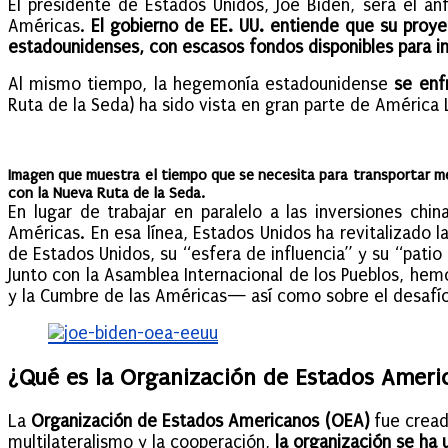
El presidente de Estados Unidos, Joe Biden, será el a
Américas.
El gobierno de EE. UU. entiende que su proye
estadounidenses, con escasos fondos disponibles para in
Al mismo tiempo, la hegemonía estadounidense
se enfr
Ruta de la Seda) ha sido vista en gran parte de América 
Imagen que muestra el tiempo que se necesita para transportar 
con la Nueva Ruta de la Seda.
En lugar de trabajar en paralelo a las inversiones chin
Américas. En esa línea, Estados Unidos ha revitalizado l
de Estados Unidos, su “esfera de influencia” y su “patio
Junto con la Asamblea Internacional de los Pueblos, he
y la Cumbre de las Américas— así como sobre el desafío 
¿Qué es la Organización de Estados Ameri
La
Organización de Estados Americanos (OEA)
fue cread
multilateralismo y la cooperación,
la organización se ha