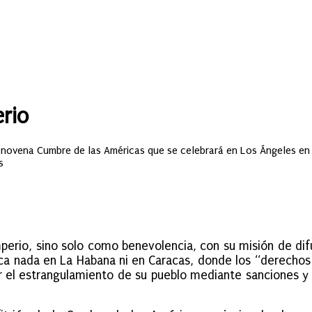
erio
 novena Cumbre de las Américas que se celebrará en Los Ángeles en j
s
mperio, sino solo como benevolencia, con su misión de dif
ica nada en La Habana ni en Caracas, donde los “derechos
car el estrangulamiento de su pueblo mediante sanciones y 