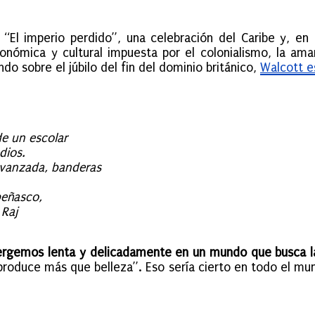
“El imperio perdido”, una celebración del Caribe y, en pa
conómica y cultural impuesta por el colonialismo, la ama
o sobre el júbilo del fin del dominio británico,
Walcott e
e un escolar
dios.
avanzada, banderas
peñasco,
 Raj
rgemos lenta y delicadamente en un mundo que busca la i
produce más que belleza”. Eso sería cierto en todo el mu