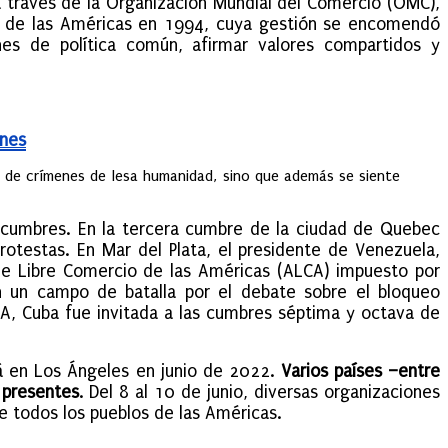
 través de la Organización Mundial del Comercio (OMC),
e de las Américas en 1994, cuya gestión se encomendó
es de política común, afirmar valores compartidos y
ones
s de crímenes de lesa humanidad, sino que además se siente
 cumbres. En la tercera cumbre de la ciudad de Quebec
otestas. En Mar del Plata, el presidente de Venezuela,
e Libre Comercio de las Américas (ALCA) impuesto por
n un campo de batalla por el debate sobre el bloqueo
A, Cuba fue invitada a las cumbres séptima y octava de
rá en Los Ángeles en junio de 2022.
Varios países –entre
 presentes
. Del 8 al 10 de junio, diversas organizaciones
e todos los pueblos de las Américas.