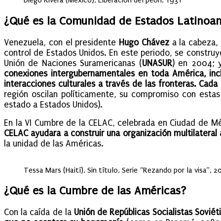
¿Qué es la Comunidad de Estados Latinoa
Venezuela, con el presidente
Hugo Chávez
a la cabeza, 
control de Estados Unidos. En este periodo, se construye
Unión de Naciones Suramericanas (
UNASUR
) en 2004; 
conexiones intergubernamentales en toda América, incl
interacciones culturales a través de las fronteras. Ca
región oscilan políticamente, su compromiso con esta
estado a Estados Unidos).
En la VI Cumbre de la CELAC, celebrada en Ciudad de M
CELAC ayudara a construir una organización multilateral a
la unidad de las Américas.
Tessa Mars (Haití), Sin título, Serie “Rezando por la visa”, 2
¿Qué es la Cumbre de las Américas?
Con la caída de la
Unión de Repúblicas Socialistas Soviét