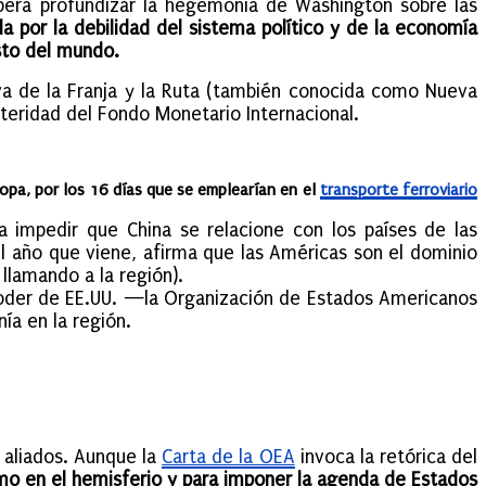
spera profundizar la hegemonía de Washington sobre las
a por la debilidad del sistema político y de la economía
sto del mundo.
tiva de la Franja y la Ruta (también conocida como Nueva
steridad del Fondo Monetario Internacional.
opa, por los 16 días que se emplearían en el
transporte ferroviario
ra impedir que China se relacione con los países de las
 el año que viene, afirma que las Américas son el dominio
llamando a la región).
 poder de EE.UU. —la Organización de Estados Americanos
ía en la región.
 aliados. Aunque la
Carta de la OEA
invoca la retórica del
smo en el hemisferio y para imponer la agenda de Estados