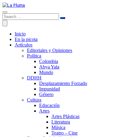
Inicio
En la picota
Artículos
Editoriales y Opiniones
Política
Colombia
Abya Yala
Mundo
DDHH
Desplazamiento Forzado
Impunidad
Género
Cultura
Educación
Artes
Artes Plásticas
Literatura
Música
Teatro – Cine