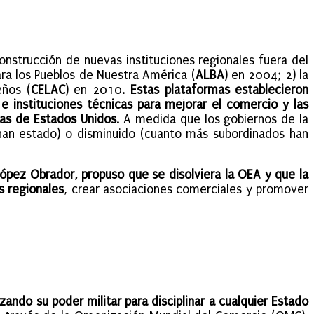
onstrucción de nuevas instituciones regionales fuera del
ara los Pueblos de Nuestra América (
ALBA
) en 2004; 2) la
eños (
CELAC
) en 2010.
Estas plataformas establecieron
 instituciones técnicas para mejorar el comercio y las
zas de Estados Unidos
. A medida que los gobiernos de la
han estado) o disminuido (cuanto más subordinados han
pez Obrador, propuso que se disolviera la OEA y que la
s regionales
, crear asociaciones comerciales y promover
lizando su poder militar para disciplinar a cualquier Estado