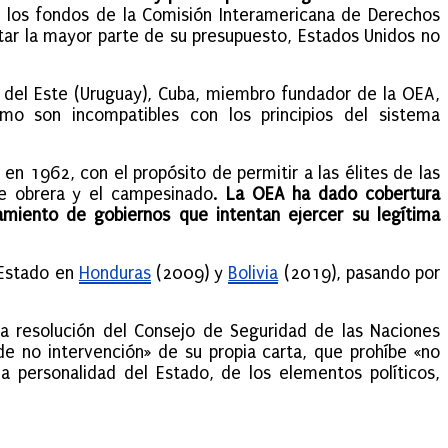
 los fondos de la Comisión Interamericana de Derechos
ar la mayor parte de su presupuesto, Estados Unidos no
 del Este (Uruguay), Cuba, miembro fundador de la OEA,
smo son incompatibles con los principios del sistema
n 1962, con el propósito de permitir a las élites de las
ase obrera y el campesinado.
La OEA ha dado cobertura
ocamiento de gobiernos que intentan ejercer su legítima
 Estado en
Honduras
(2009) y
Bolivia
(2019), pasando por
a resolución del Consejo de Seguridad de las Naciones
de no intervención» de su propia carta, que prohíbe «no
a personalidad del Estado, de los elementos políticos,