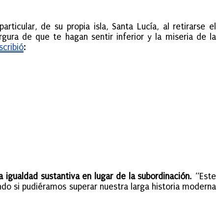
rticular, de su propia isla, Santa Lucía, al retirarse el
rgura de que te hagan sentir inferior y la miseria de la
scribió
:
gualdad sustantiva en lugar de la subordinación
. “Este
ndo si pudiéramos superar nuestra larga historia moderna