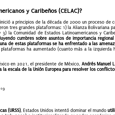
mericanos y Caribeños (CELAC)?
inició a principios de la década de 2000 un proceso de c
ron tres grandes plataformas: 1) la Alianza Bolivariana p
y 3) la Comunidad de Estados Latinoamericanos y Carib
uyendo cumbres sobre asuntos de importancia regional e
da una de estas plataformas se ha enfrentado a las amena
s plataformas ha aumentado (cuanto más a la izquierda 
éxico en 2021, el presidente de México,
Andrés Manuel Ló
 la escala de la Unión Europea para resolver los conflicto
019
icas (URSS)
, Estados Unidos intentó dominar el mundo
uti