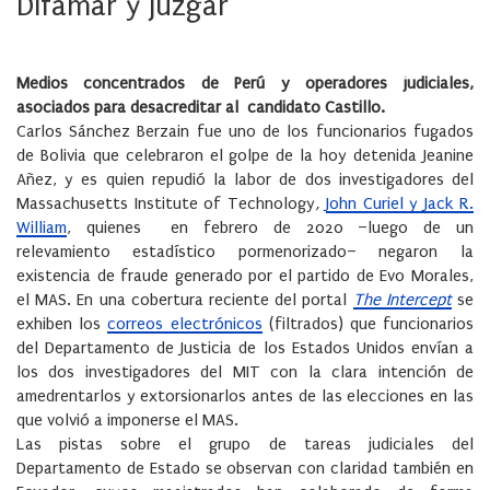
Difamar y juzgar
Medios concentrados de Perú y operadores judiciales,
asociados para desacreditar al candidato Castillo.
Carlos Sánchez Berzain fue uno de los funcionarios fugados
de Bolivia que celebraron el golpe de la hoy detenida Jeanine
Añez, y es quien repudió la labor de dos investigadores del
Massachusetts Institute of Technology
,
John Curiel y Jack R.
William
, quienes en febrero de 2020 –luego de un
relevamiento estadístico pormenorizado– negaron la
existencia de fraude generado por el partido de Evo Morales,
el MAS. En una cobertura reciente del portal
The Intercept
se
exhiben los
correos electrónicos
(filtrados) que funcionarios
del Departamento de Justicia de los Estados Unidos envían a
los dos investigadores del MIT con la clara intención de
amedrentarlos y extorsionarlos antes de las elecciones en las
que volvió a imponerse el MAS.
Las pistas sobre el grupo de tareas judiciales del
Departamento de Estado se observan con claridad también en