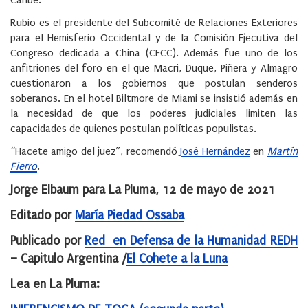
Caribe.
Rubio es el presidente del Subcomité de Relaciones Exteriores
para el Hemisferio Occidental y de la Comisión Ejecutiva del
Congreso dedicada a China (CECC). Además fue uno de los
anfitriones del foro en el que Macri, Duque, Piñera y Almagro
cuestionaron a los gobiernos que postulan senderos
soberanos. En el hotel Biltmore de Miami se insistió además en
la necesidad de que los poderes judiciales limiten las
capacidades de quienes postulan políticas populistas.
“Hacete amigo del juez”, recomendó
José Hernández
en
Martín
Fierro
.
Jorge Elbaum para La Pluma, 12 de mayo de 2021
Editado por
María Piedad Ossaba
Publicado por
Red en Defensa de la Humanidad REDH
– Capitulo Argentina /
El Cohete a la Luna
Lea en La Pluma: