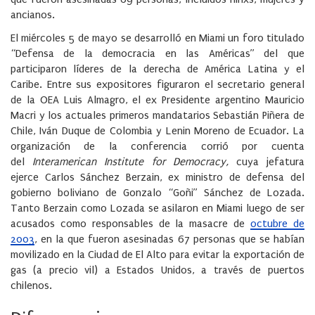
ancianos.
El miércoles 5 de mayo se desarrolló en Miami un foro titulado
“Defensa de la democracia en las Américas” del que
participaron líderes de la derecha de América Latina y el
Caribe. Entre sus expositores figuraron el secretario general
de la OEA Luis Almagro, el ex Presidente argentino Mauricio
Macri y los actuales primeros mandatarios Sebastián Piñera de
Chile, Iván Duque de Colombia y Lenin Moreno de Ecuador. La
organización de la conferencia corrió por cuenta
del
Interamerican Institute for Democracy,
cuya jefatura
ejerce Carlos Sánchez Berzain, ex ministro de defensa del
gobierno boliviano de Gonzalo “Goñi” Sánchez de Lozada.
Tanto Berzain como Lozada se asilaron en Miami luego de ser
acusados como responsables de la masacre de
octubre de
2003
, en la que fueron asesinadas 67 personas que se habían
movilizado en la Ciudad de El Alto para evitar la exportación de
gas (a precio vil) a Estados Unidos, a través de puertos
chilenos.