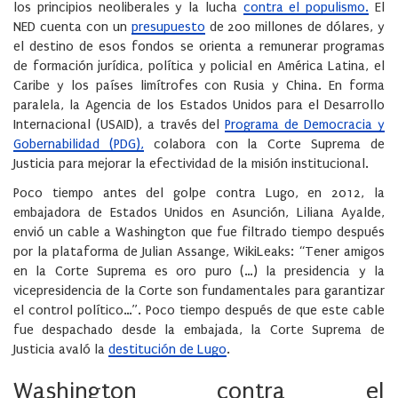
los principios neoliberales y la lucha
contra el populismo.
El
NED cuenta con un
presupuesto
de 200 millones de dólares, y
el destino de esos fondos se orienta a remunerar programas
de formación jurídica, política y policial en América Latina, el
Caribe y los países limítrofes con Rusia y China. En forma
paralela, la Agencia de los Estados Unidos para el Desarrollo
Internacional (USAID), a través del
Programa de Democracia y
Gobernabilidad (PDG),
colabora con la Corte Suprema de
Justicia para mejorar la efectividad de la misión institucional.
Poco tiempo antes del golpe contra Lugo, en 2012, la
embajadora de Estados Unidos en Asunción, Liliana Ayalde,
envió un cable a Washington que fue filtrado tiempo después
por la plataforma de Julian Assange, WikiLeaks: “Tener amigos
en la Corte Suprema es oro puro (…) la presidencia y la
vicepresidencia de la Corte son fundamentales para garantizar
el control político…”. Poco tiempo después de que este cable
fue despachado desde la embajada, la Corte Suprema de
Justicia avaló la
destitución de Lugo
.
Washington contra el