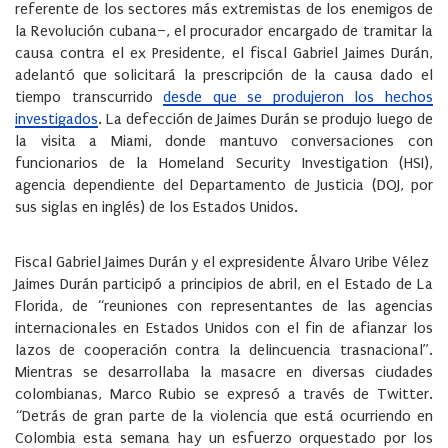
referente de los sectores más extremistas de los enemigos de
la Revolución cubana–, el procurador encargado de tramitar la
causa contra el ex Presidente, el fiscal Gabriel Jaimes Durán,
adelantó que solicitará la prescripción de la causa dado el
tiempo transcurrido
desde que se produjeron los hechos
investigados
. La defección de Jaimes Durán se produjo luego de
la visita a Miami, donde mantuvo conversaciones con
funcionarios de la Homeland Security Investigation (HSI),
agencia dependiente del Departamento de Justicia (DOJ, por
sus siglas en inglés) de los Estados Unidos.
Fiscal Gabriel Jaimes Durán y el expresidente Álvaro Uribe Vélez
Jaimes Durán participó a principios de abril, en el Estado de La
Florida, de “reuniones con representantes de las agencias
internacionales en Estados Unidos con el fin de afianzar los
lazos de cooperación contra la delincuencia trasnacional”.
Mientras se desarrollaba la masacre en diversas ciudades
colombianas, Marco Rubio se expresó a través de Twitter.
“Detrás de gran parte de la violencia que está ocurriendo en
Colombia esta semana hay un esfuerzo orquestado por los