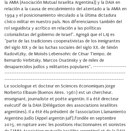
la AMIA [Asociación Mutual Israelita Argentina)] y la DAIA en
relación a la causa de encubrimiento del atentado a la AMIA en
1994 y el posicionamiento vinculado a la última dictadura
cívico militar en nuestro país. Nos diferenciamos también del
rol seguidista y acrítico en relación a las políticas
colonialistas del gobierno de Israel”. Agregá que el LAJ es
“parte de las tradiciones cooperativistas de los inmigrantes
del siglo XIX y de las luchas sociales del siglo XX, de Simón
Radovitzky, de Moisés Lebensohn; de César Tiempo, de
Bernardo Verbitsky, Marcos Osatinsky y de miles de
desaparecidos judíos y militantes populares”. -------------------
---------------------------------------------------------------------
--------------------------------------------------------------------
Le sociologue et docteur en Sciences économiques Jorge
Norberto Elbaum (Buenos Aires, 1961) est un chercheur,
enseignant, journaliste et poète argentin. Il a été directeur
exécutif de la DAIA (Délégation des associations israélites
argentines). Il a été élu président de l'association Llamamiento
Argentino Judío (Appel argentin juif),fondée en septembre
2015, en rupture avec les positions réactionnaires et sionistes