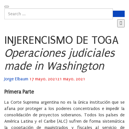
INJERENCISMO DE TOGA
Operaciones judiciales
made in Washington
Posted
Jorge Elbaum
17 mayo, 2021
21 mayo, 2021
on
Primera Parte
La Corte Suprema argentina no es la única institución que se
afana por proteger a los poderes concentrados e impedir la
consolidación de proyectos soberanos. Todos los países de
América Latina y el Caribe (ALC) sufren de forma sistemática
la cooptación de magistrados y fiscales al servicio de