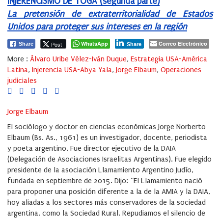
INJERENCISMO DE TOGA (segunda parte)
La pretensión de extraterritorialidad de Estados
Unidos para proteger sus intereses en la región
WhatsApp
Correo Electrónico
Post
Share
Share
More :
Álvaro Uribe Vélez-Iván Duque
,
Estrategia USA-América
Latina
,
Injerencia USA-Abya Yala
,
Jorge Elbaum
,
Operaciones
judiciales
Jorge Elbaum
El sociólogo y doctor en ciencias económicas Jorge Norberto
Elbaum (Bs. As., 1961) es un investigador, docente, periodista
y poeta argentino. Fue director ejecutivo de la DAIA
(Delegación de Asociaciones Israelitas Argentinas). Fue elegido
presidente de la asociación Llamamiento Argentino Judío,
fundada en septiembre de 2015. Dijo: “El Llamamiento nació
para proponer una posición diferente a la de la AMIA y la DAIA,
hoy aliadas a los sectores más conservadores de la sociedad
argentina, como la Sociedad Rural. Repudiamos el silencio de