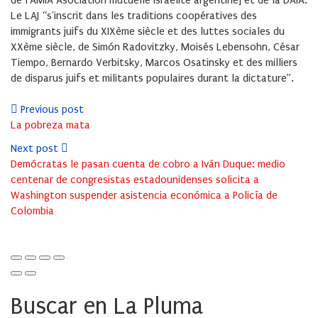
de l'AMIA Asociation mutuelle israélite argentine] et de la DAIA.
Le LAJ “s'inscrit dans les traditions coopératives des
immigrants juifs du XIXème siècle et des luttes sociales du
XXème siècle, de Simón Radovitzky, Moisés Lebensohn, César
Tiempo, Bernardo Verbitsky, Marcos Osatinsky et des milliers
de disparus juifs et militants populaires durant la dictature”.
Previous post
La pobreza mata
Next post
Demócratas le pasan cuenta de cobro a Iván Duque: medio
centenar de congresistas estadounidenses solicita a
Washington suspender asistencia económica a Policía de
Colombia
Buscar en La Pluma