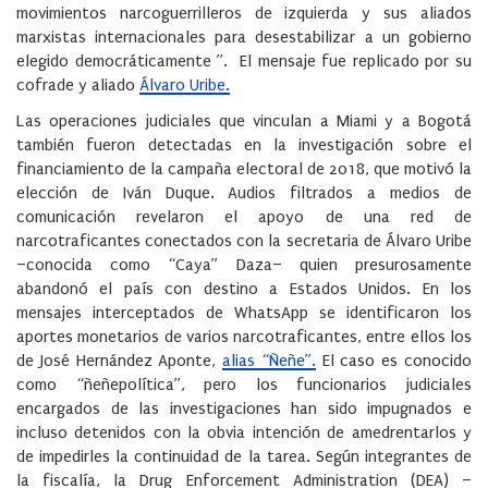
movimientos narcoguerrilleros de izquierda y sus aliados
marxistas internacionales para desestabilizar a un gobierno
elegido democráticamente ”. El mensaje fue replicado por su
cofrade y aliado
Álvaro Uribe.
Las operaciones judiciales que vinculan a Miami y a Bogotá
también fueron detectadas en la investigación sobre el
financiamiento de la campaña electoral de 2018, que motivó la
elección de Iván Duque. Audios filtrados a medios de
comunicación revelaron el apoyo de una red de
narcotraficantes conectados con la secretaria de Álvaro Uribe
–conocida como “Caya” Daza– quien presurosamente
abandonó el país con destino a Estados Unidos. En los
mensajes interceptados de WhatsApp se identificaron los
aportes monetarios de varios narcotraficantes, entre ellos los
de José Hernández Aponte,
alias “Ñeñe”.
El caso es conocido
como “ñeñepolítica”, pero los funcionarios judiciales
encargados de las investigaciones han sido impugnados e
incluso detenidos con la obvia intención de amedrentarlos y
de impedirles la continuidad de la tarea. Según integrantes de
la fiscalía, la Drug Enforcement Administration (DEA) –