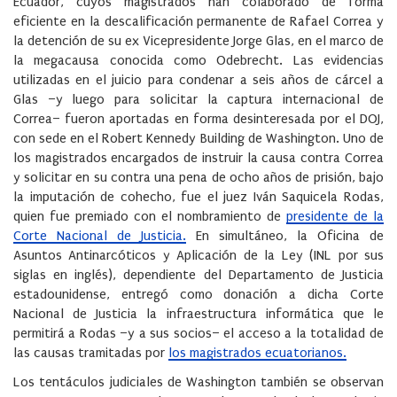
Ecuador, cuyos magistrados han colaborado de forma
eficiente en la descalificación permanente de Rafael Correa y
la detención de su ex Vicepresidente Jorge Glas, en el marco de
la megacausa conocida como Odebrecht. Las evidencias
utilizadas en el juicio para condenar a seis años de cárcel a
Glas –y luego para solicitar la captura internacional de
Correa– fueron aportadas en forma desinteresada por el DOJ,
con sede en el Robert Kennedy Building de Washington. Uno de
los magistrados encargados de instruir la causa contra Correa
y solicitar en su contra una pena de ocho años de prisión, bajo
la imputación de cohecho, fue el juez Iván Saquicela Rodas,
quien fue premiado con el nombramiento de
presidente de la
Corte Nacional de Justicia.
En simultáneo, la Oficina de
Asuntos Antinarcóticos y Aplicación de la Ley (INL por sus
siglas en inglés), dependiente del Departamento de Justicia
estadounidense, entregó como donación a dicha Corte
Nacional de Justicia la infraestructura informática que le
permitirá a Rodas –y a sus socios– el acceso a la totalidad de
las causas tramitadas por
los magistrados ecuatorianos.
Los tentáculos judiciales de Washington también se observan