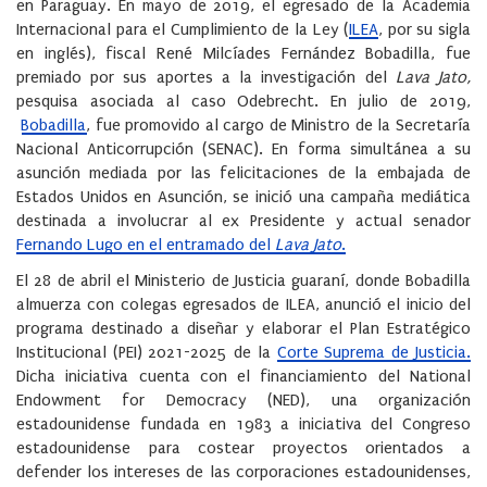
en Paraguay. En mayo de 2019, el egresado de la Academia
Internacional para el Cumplimiento de la Ley (
ILEA
, por su sigla
en inglés), fiscal René Milcíades Fernández Bobadilla, fue
premiado por sus aportes a la investigación del
Lava Jato,
pesquisa asociada al caso Odebrecht. En julio de 2019,
Bobadilla
, fue promovido al cargo de Ministro de la Secretaría
Nacional Anticorrupción (SENAC). En forma simultánea a su
asunción mediada por las felicitaciones de la embajada de
Estados Unidos en Asunción, se inició una campaña mediática
destinada a involucrar al ex Presidente y actual senador
Fernando Lugo en el entramado del
Lava Jato
.
El 28 de abril el Ministerio de Justicia guaraní, donde Bobadilla
almuerza con colegas egresados de ILEA, anunció el inicio del
programa destinado a diseñar y elaborar el Plan Estratégico
Institucional (PEI) 2021-2025 de la
Corte Suprema de Justicia.
Dicha iniciativa cuenta con el financiamiento del National
Endowment for Democracy (NED), una organización
estadounidense fundada en 1983 a iniciativa del Congreso
estadounidense para costear proyectos orientados a
defender los intereses de las corporaciones estadounidenses,