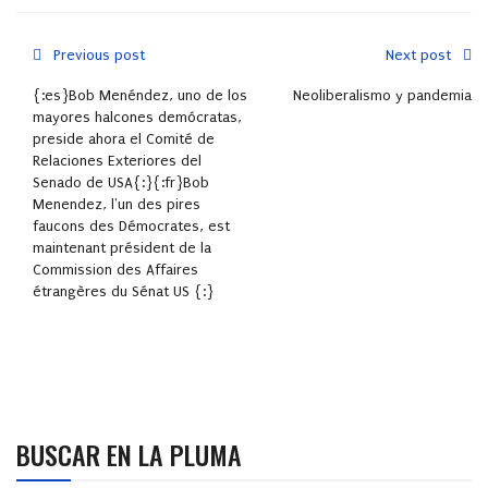
Previous post
Next post
{:es}Bob Menéndez, uno de los
Neoliberalismo y pandemia
mayores halcones demócratas,
preside ahora el Comité de
Relaciones Exteriores del
Senado de USA{:}{:fr}Bob
Menendez, l'un des pires
faucons des Démocrates, est
maintenant président de la
Commission des Affaires
étrangères du Sénat US {:}
BUSCAR EN LA PLUMA