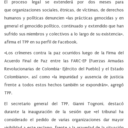
El proceso legal se extenderá por dos meses para
que organizaciones sociales, étnicas, de víctimas, de derechos
humanos y políticas denuncien «las prácticas genocidas y en
general el genocidio político, continuado y extendido que han
sufrido sus miembros y colectivos a lo largo de su existencia»,
afirma el TPP en su perfil de Facebook.
«Los crímenes contra la paz ocurridos luego de la Firma del
Acuerdo Final de Paz entre las FARC-EP (Fuerzas Armadas
Revolucionarias de Colombia- Ejército del Pueblo) y el Estado
Colombiano», así como «la impunidad y ausencia de justicia
frente a todos estos hechos también se expondrán», agregó
TPP.
El secretario general del TPP, Gianni Tognoni, destacó
durante la inauguración de la sesión que «el tribunal ha
considerado el pedido de varias organizaciones dar mayor
visibilidad a este reclamo, frente a la gravedad de la situación