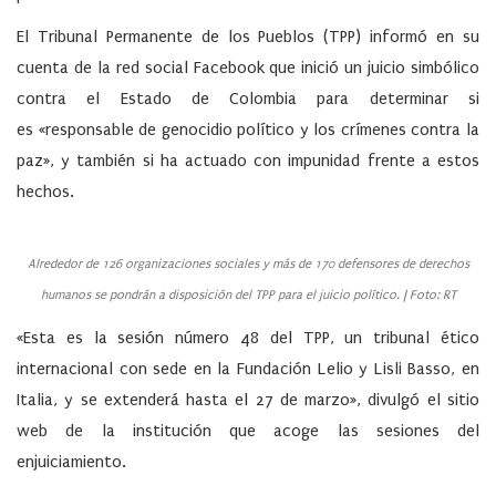
El Tribunal Permanente de los Pueblos (TPP) informó en su
cuenta de la red social Facebook que inició un juicio simbólico
contra el Estado de Colombia para determinar si
es «responsable de genocidio político y los crímenes contra la
paz», y también si ha actuado con impunidad frente a estos
hechos.
Alrededor de 126 organizaciones sociales y más de 170 defensores de derechos
humanos se pondrán a disposición del TPP para el juicio político. | Foto: RT
«Esta es la sesión número 48 del TPP, un tribunal ético
internacional con sede en la Fundación Lelio y Lisli Basso, en
Italia, y se extenderá hasta el 27 de marzo», divulgó el sitio
web de la institución que acoge las sesiones del
enjuiciamiento.