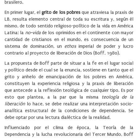
brasilero.
En primer lugar, el
grito de los pobres
que atraviesa la praxis de
LB, resulta elemento central de toda su escritura y, según él
mismo, de todo sentido religioso-político de la vida en América
Latina: la
no-vida
de los oprimidos en el continente con mayor
cantidad de cristianos en el mundo, es consecuencia de un
sistema de dominación, un
ethos
imperial de poder y lucro
contrario al proyecto de liberación de Dios (Boff, 1980).
La propuesta de Boff parte de situar a la fe en el lugar social
y político desde el cual se la enuncia, sostiene en tanto que el
grito y anhelo de emancipación de los pobres en América,
constituyen la experiencia religiosa y la praxis de liberación
que antecede a la reflexión teológica de cualquier tipo. Es por
esto que plantea, a la par que la misma
teología de la
liberación
lo hace, se debe realizar una interpretación socio-
analítica estructural de la condiciones de dependencia. Se
debe optar por una lectura dialéctica de la realidad.
Influenciado por el clima de época, la Teoría de la
Dependencia y la lucha revolucionaria del Tercer Mundo, Boff