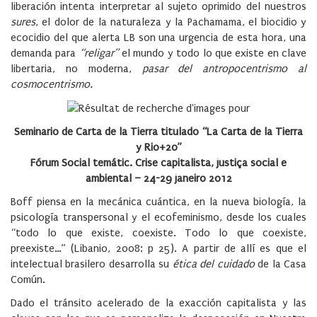
liberación intenta interpretar al sujeto oprimido del nuestros
sures
, el dolor de la naturaleza y la Pachamama, el biocidio y
ecocidio del que alerta LB son una urgencia de esta hora, una
demanda para
“religar”
el mundo y todo lo que existe en clave
libertaria, no moderna,
pasar del antropocentrismo al
cosmocentrismo.
Seminario de Carta de la Tierra titulado “La Carta de la Tierra
y Rio+20”
Fórum Social temátic. Crise capitalista, justiça social e
ambiental – 24-29 janeiro 2012
Boff piensa en la mecánica cuántica, en la nueva biología, la
psicología transpersonal y el ecofeminismo, desde los cuales
“todo lo que existe, coexiste. Todo lo que coexiste,
preexiste…” (Libanio, 2008: p 25). A partir de allí es que el
intelectual brasilero desarrolla su
ética del cuidado
de la Casa
Común.
Dado el tránsito acelerado de la exacción capitalista y las