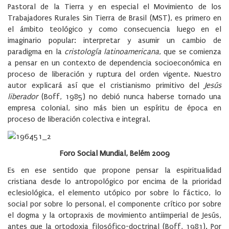
Pastoral de la Tierra y en especial el Movimiento de los
Trabajadores Rurales Sin Tierra de Brasil (MST), es primero en
el ámbito teológico y como consecuencia luego en el
imaginario popular: interpretar y asumir un cambio de
paradigma en la
cristología latinoamericana
, que se comienza
a pensar en un contexto de dependencia socioeconómica en
proceso de liberación y ruptura del orden vigente. Nuestro
autor explicará así que el cristianismo primitivo del
Jesús
liberador
(Boff, 1985) no debió nunca haberse tornado una
empresa colonial, sino más bien un espíritu de época en
proceso de liberación colectiva e integral.
Foro Social Mundial, Belém 2009
Es en ese sentido que propone pensar la espiritualidad
cristiana desde lo antropológico por encima de la prioridad
eclesiológica, el elemento utópico por sobre lo fáctico, lo
social por sobre lo personal, el componente crítico por sobre
el dogma y la ortopraxis de movimiento antiimperial de Jesús,
antes que la ortodoxia filosófico-doctrinal (Boff, 1981). Por