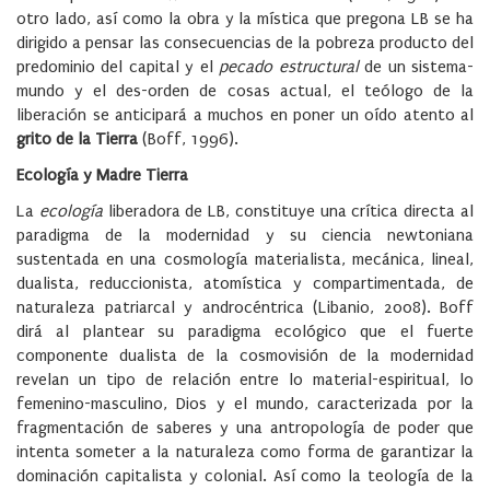
otro lado, así como la obra y la mística que pregona LB se ha
dirigido a pensar las consecuencias de la pobreza producto del
predominio del capital y el
pecado estructural
de un sistema-
mundo y el des-orden de cosas actual, el teólogo de la
liberación se anticipará a muchos en poner un oído atento al
grito de la Tierra
(Boff, 1996).
Ecología y Madre Tierra
La
ecología
liberadora de LB, constituye una crítica directa al
paradigma de la modernidad y su ciencia newtoniana
sustentada en una cosmología materialista, mecánica, lineal,
dualista, reduccionista, atomística y compartimentada, de
naturaleza patriarcal y androcéntrica (Libanio, 2008). Boff
dirá al plantear su paradigma ecológico que el fuerte
componente dualista de la cosmovisión de la modernidad
revelan un tipo de relación entre lo material-espiritual, lo
femenino-masculino, Dios y el mundo, caracterizada por la
fragmentación de saberes y una antropología de poder que
intenta someter a la naturaleza como forma de garantizar la
dominación capitalista y colonial. Así como la teología de la