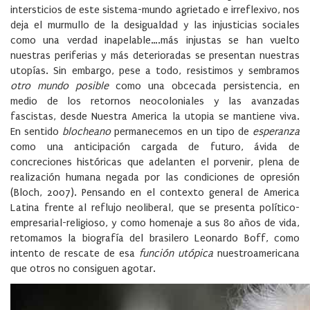
intersticios de este sistema-mundo agrietado e irreflexivo, nos
deja el murmullo de la desigualdad y las injusticias sociales
como una verdad inapelable….más injustas se han vuelto
nuestras periferias y más deterioradas se presentan nuestras
utopías. Sin embargo, pese a todo, resistimos y sembramos
otro mundo posible
como una obcecada persistencia, en
medio de los retornos neocoloniales y las avanzadas
fascistas, desde Nuestra America la utopia se mantiene viva.
En sentido
blocheano
permanecemos en un tipo de
esperanza
como una anticipación cargada de futuro, ávida de
concreciones históricas que adelanten el porvenir, plena de
realización humana negada por las condiciones de opresión
(Bloch, 2007). Pensando en el contexto general de America
Latina frente al reflujo neoliberal, que se presenta político-
empresarial-religioso, y como homenaje a sus 80 años de vida,
retomamos la biografía del brasilero Leonardo Boff, como
intento de rescate de esa
función utópica
nuestroamericana
que otros no consiguen agotar.