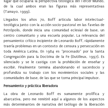
lugar que ocuparía la perspectiva teológica del Tercer Mundo,
de la cual ambos eran las figuras más representativas
(Tamayo, 1999).
Llegados los años 70, Boff articula labor intelectual-
teológica junto con la acción socio-pastoral en las favelas de
Petrópolis, donde inicia una comunidad eclesial de base, un
centro comunitario y una escuela popular. La relevancia del
pensamiento crítico incipiente de Leonardo Boff, rápidamente
traería problemas en un contexto de censura y persecución en
toda América Latina. En 1984 es “procesado” por la Santa
Congregación para la Doctrina de la Fe (Dutilleux, 1997). Es
silenciado y se le castiga con la prohibición de enseñar y
escribir. Finalmente termina abandonando el sacerdocio y
profundiza su trabajo con los movimientos sociales y las
comunidades de base, de las que se torna principal impulsor.
Pensamiento y práctica liberadora
La obra de Leonardo Boff es sumamente prolífica y
abarcativa, pero me remitiré aquí a algunos de los aspectos
más determinantes de narrativa del teólogo de la liberación