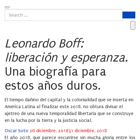
Leonardo Boff:
liberación y esperanza.
Una biografía para
estos años duros.
El tiempo dañino del capital y la colonialidad que se inserta en
America Latina al finalizar este 2018, no obtura divisar el
ajetreo de una nueva temporalidad libertaria que se construye
en la lucha por la tierra y la justicia social.
Posted
Oscar Soto
26 diciembre, 2018
31 diciembre, 2018
on
El año 2018, que parece escurrirse sin mucha gloria entre los