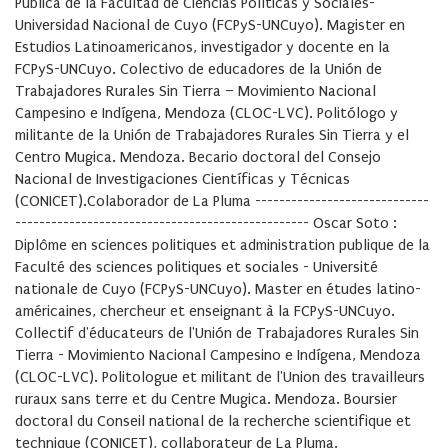
Pública de la Facultad de Ciencias Políticas y Sociales-
Universidad Nacional de Cuyo (FCPyS-UNCuyo). Magister en
Estudios Latinoamericanos, investigador y docente en la
FCPyS-UNCuyo. Colectivo de educadores de la Unión de
Trabajadores Rurales Sin Tierra – Movimiento Nacional
Campesino e Indígena, Mendoza (CLOC-LVC). Politólogo y
militante de la Unión de Trabajadores Rurales Sin Tierra y el
Centro Mugica. Mendoza. Becario doctoral del Consejo
Nacional de Investigaciones Científicas y Técnicas
(CONICET).Colaborador de La Pluma -----------------------------
------------------------------------------------- Oscar Soto :
Diplôme en sciences politiques et administration publique de la
Faculté des sciences politiques et sociales - Université
nationale de Cuyo (FCPyS-UNCuyo). Master en études latino-
américaines, chercheur et enseignant à la FCPyS-UNCuyo.
Collectif d'éducateurs de l'Unión de Trabajadores Rurales Sin
Tierra - Movimiento Nacional Campesino e Indígena, Mendoza
(CLOC-LVC). Politologue et militant de l'Union des travailleurs
ruraux sans terre et du Centre Mugica. Mendoza. Boursier
doctoral du Conseil national de la recherche scientifique et
technique (CONICET), collaborateur de La Pluma.