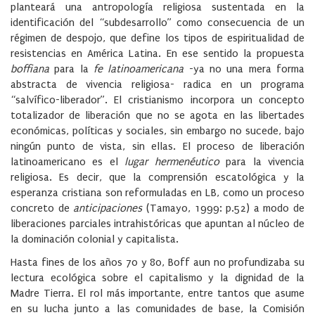
planteará una antropología religiosa sustentada en la
identificación del “subdesarrollo” como consecuencia de un
régimen de despojo, que define los tipos de espiritualidad de
resistencias en América Latina. En ese sentido la propuesta
boffiana
para la
fe latinoamericana
-ya no una mera forma
abstracta de vivencia religiosa- radica en un programa
“salvífico-liberador”. El cristianismo incorpora un concepto
totalizador de liberación que no se agota en las libertades
económicas, políticas y sociales, sin embargo no sucede, bajo
ningún punto de vista, sin ellas. El proceso de liberación
latinoamericano es el
lugar hermenéutico
para la vivencia
religiosa. Es decir, que la comprensión escatológica y la
esperanza cristiana son reformuladas en LB, como un proceso
concreto de
anticipaciones
(Tamayo, 1999: p.52) a modo de
liberaciones parciales intrahistóricas que apuntan al núcleo de
la dominación colonial y capitalista.
Hasta fines de los años 70 y 80, Boff aun no profundizaba su
lectura ecológica sobre el capitalismo y la dignidad de la
Madre Tierra. El rol más importante, entre tantos que asume
en su lucha junto a las comunidades de base, la Comisión