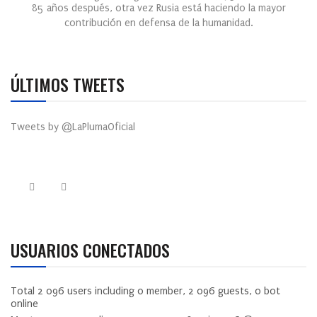
85 años después, otra vez Rusia está haciendo la mayor
contribución en defensa de la humanidad.
ÚLTIMOS TWEETS
Tweets by @LaPlumaOficial
USUARIOS CONECTADOS
Total
2 096
users including
0
member,
2 096
guests,
0
bot
online