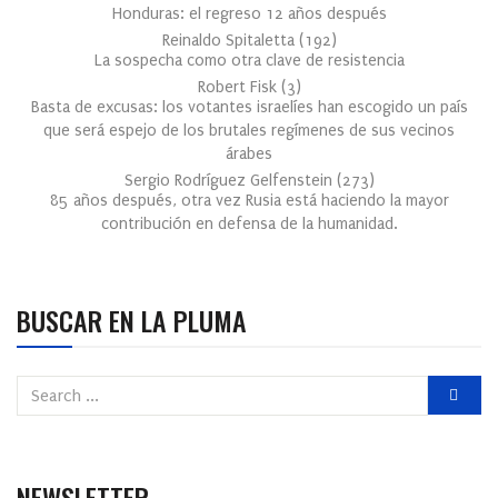
Honduras: el regreso 12 años después
Reinaldo Spitaletta
(
192
)
La sospecha como otra clave de resistencia
Robert Fisk
(
3
)
Basta de excusas: los votantes israelíes han escogido un país
que será espejo de los brutales regímenes de sus vecinos
árabes
Sergio Rodríguez Gelfenstein
(
273
)
85 años después, otra vez Rusia está haciendo la mayor
contribución en defensa de la humanidad.
BUSCAR EN LA PLUMA
NEWSLETTER