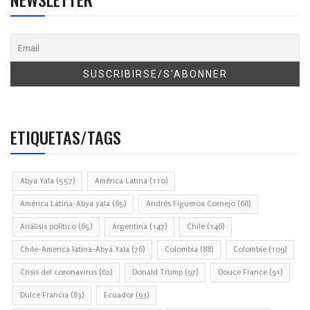
ETIQUETAS/TAGS
Abya Yala
(557)
América Latina
(110)
América Latina-Abya yala
(85)
Andrés Figueroa Cornejo
(68)
Análisis político
(65)
Argentina
(147)
Chile
(146)
Chile-America latina-Abya Yala
(76)
Colombia
(88)
Colombie
(109)
Crisis del coronavirus
(62)
Donald Trump
(97)
Douce France
(91)
Dulce Francia
(63)
Ecuador
(93)