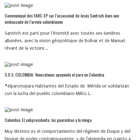
Communiqué des FARC-EP sur l’assassinat de Jesús Santrich dans une
embuscade de l’armée colombienne
Santrich est parti pour l'éternité avec toutes ses lumières
allumées, avec la vision géopolitique de Bolívar et de Manuel
rêvant de la victoire...
S.O.S. COLOMBIA: Venezolanos apoyando el paro en Colombia
#elparonopara Habitantes del Estado de Mérida se solidarizan
con la lucha del pueblo colombiano Milito L.
Colombia: El subpresidente, las guarimbas y la minga
Muy distinto es el comportamiento del régimen de Duque y del
bloque de poder contrainsurgente, y de falsimedia en cuanto a