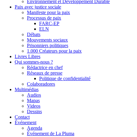
Environnement et Développement Durable
Paix avec justice sociale
Manifeste pour la paix
Processus de paix
FARC-EP
ELN
Débats
Mouvements sociaux
Prisonniers politiques
1.000 Créateurs pour la paix
Livres Libres
Qui sommes-nous ?
Rédactrice en chef
Réseaux de presse
Politique de confidentialité
Colaboradores
Multimédias
Audios
Mapas
Videos
Dessins
Contact
Événement
Agenda
Événement de La Pluma