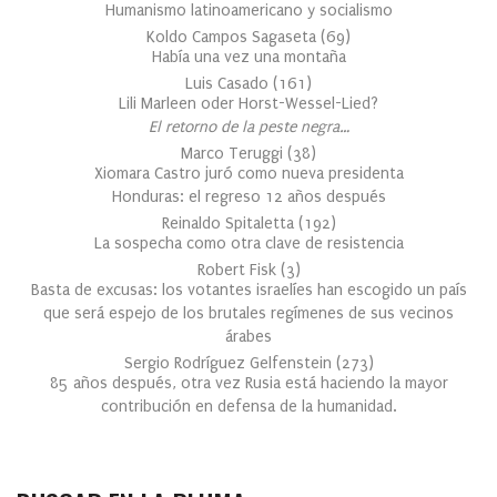
Humanismo latinoamericano y socialismo
Koldo Campos Sagaseta
(
69
)
Había una vez una montaña
Luis Casado
(
161
)
Lili Marleen oder Horst-Wessel-Lied?
El retorno de la peste negra…
Marco Teruggi
(
38
)
Xiomara Castro juró como nueva presidenta
Honduras: el regreso 12 años después
Reinaldo Spitaletta
(
192
)
La sospecha como otra clave de resistencia
Robert Fisk
(
3
)
Basta de excusas: los votantes israelíes han escogido un país
que será espejo de los brutales regímenes de sus vecinos
árabes
Sergio Rodríguez Gelfenstein
(
273
)
85 años después, otra vez Rusia está haciendo la mayor
contribución en defensa de la humanidad.