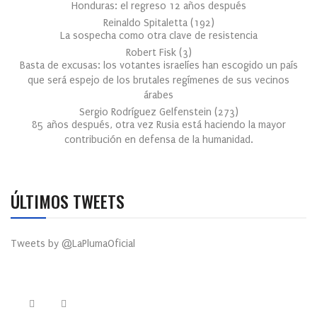
Honduras: el regreso 12 años después
Reinaldo Spitaletta
(
192
)
La sospecha como otra clave de resistencia
Robert Fisk
(
3
)
Basta de excusas: los votantes israelíes han escogido un país
que será espejo de los brutales regímenes de sus vecinos
árabes
Sergio Rodríguez Gelfenstein
(
273
)
85 años después, otra vez Rusia está haciendo la mayor
contribución en defensa de la humanidad.
ÚLTIMOS TWEETS
Tweets by @LaPlumaOficial