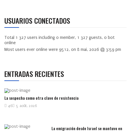
USUARIOS CONECTADOS
Total
1 327
users including
0
member,
1 327
guests,
0
bot
online
Most users ever online were
9512
, on 8 mai, 2026 @ 3:59 pm
ENTRADAS RECIENTES
La sospecha como otra clave de resistencia
46
5 août, 2026
La emigración desde Israel se mantuvo en