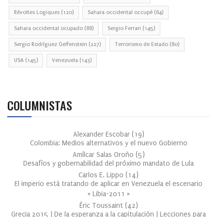
Révoltes Logiques
(120)
Sahara occidental occupé
(64)
Sahara occidental ocupado
(88)
Sergio Ferrari
(145)
Sergio Rodríguez Gelfenstein
(227)
Terrorismo de Estado
(80)
USA
(145)
Venezuela
(143)
COLUMNISTAS
Alexander Escobar
(
19
)
Colombia: Medios alternativos y el nuevo Gobierno
Amílcar Salas Oroño
(
5
)
Desafíos y gobernabilidad del próximo mandato de Lula
Carlos E. Lippo
(
14
)
El imperio está tratando de aplicar en Venezuela el escenario
« Libia-2011 »
Éric Toussaint
(
42
)
Grecia 2015 | De la esperanza a la capitulación | Lecciones para