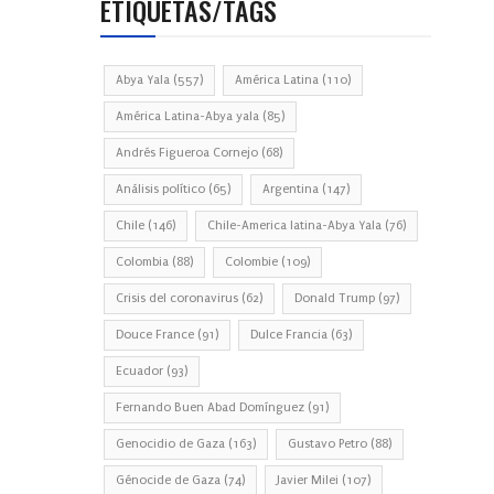
ETIQUETAS/TAGS
Abya Yala
(557)
América Latina
(110)
América Latina-Abya yala
(85)
Andrés Figueroa Cornejo
(68)
Análisis político
(65)
Argentina
(147)
Chile
(146)
Chile-America latina-Abya Yala
(76)
Colombia
(88)
Colombie
(109)
Crisis del coronavirus
(62)
Donald Trump
(97)
Douce France
(91)
Dulce Francia
(63)
Ecuador
(93)
Fernando Buen Abad Domínguez
(91)
Genocidio de Gaza
(163)
Gustavo Petro
(88)
Génocide de Gaza
(74)
Javier Milei
(107)