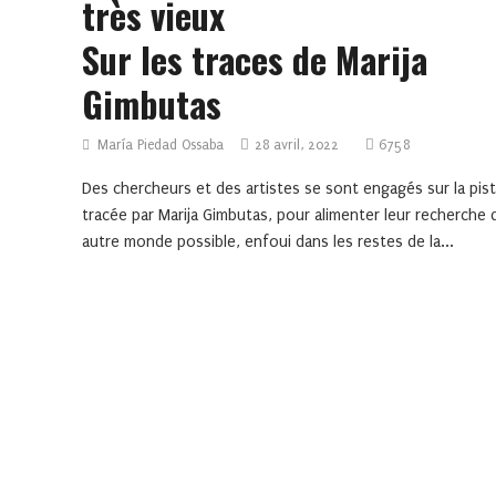
très vieux
Sur les traces de Marija
Gimbutas
María Piedad Ossaba
28 avril, 2022
6758
Des chercheurs et des artistes se sont engagés sur la pis
tracée par Marija Gimbutas, pour alimenter leur recherche 
autre monde possible, enfoui dans les restes de la...