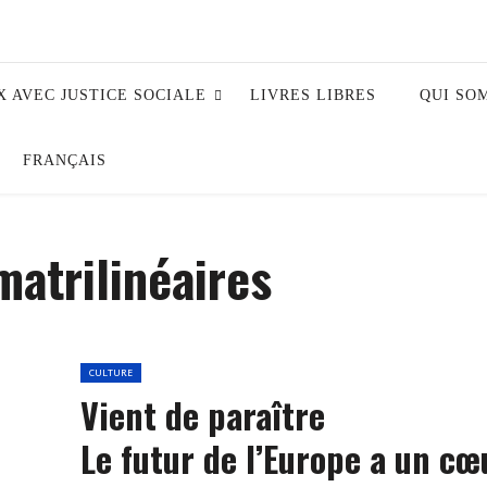
X AVEC JUSTICE SOCIALE
LIVRES LIBRES
QUI SO
FRANÇAIS
matrilinéaires
CULTURE
Vient de paraître
Le futur de l’Europe a un cœ