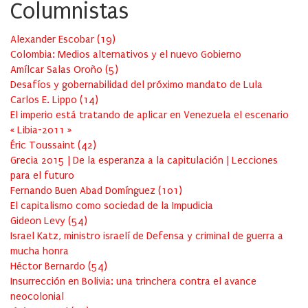
Columnistas
Alexander Escobar
(
19
)
Colombia: Medios alternativos y el nuevo Gobierno
Amílcar Salas Oroño
(
5
)
Desafíos y gobernabilidad del próximo mandato de Lula
Carlos E. Lippo
(
14
)
El imperio está tratando de aplicar en Venezuela el escenario
« Libia-2011 »
Éric Toussaint
(
42
)
Grecia 2015 | De la esperanza a la capitulación | Lecciones
para el futuro
Fernando Buen Abad Domínguez
(
101
)
El capitalismo como sociedad de la Impudicia
Gideon Levy
(
54
)
Israel Katz, ministro israelí de Defensa y criminal de guerra a
mucha honra
Héctor Bernardo
(
54
)
Insurrección en Bolivia: una trinchera contra el avance
neocolonial