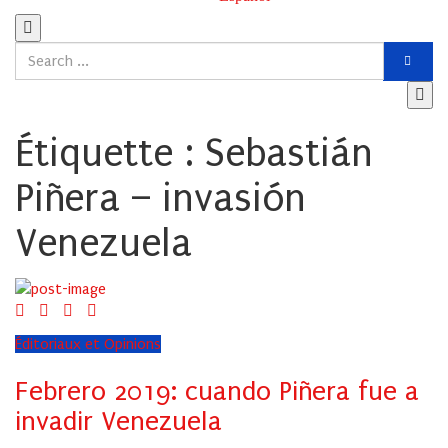
Étiquette :
Sebastián
Piñera – invasión
Venezuela
Éditoriaux et Opinions
Febrero 2019: cuando Piñera fue a
invadir Venezuela