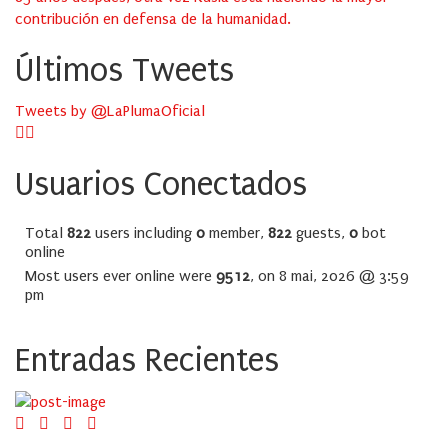
contribución en defensa de la humanidad.
Últimos Tweets
Tweets by @LaPlumaOficial
Usuarios Conectados
Total
822
users including
0
member,
822
guests,
0
bot
online
Most users ever online were
9512
, on 8 mai, 2026 @ 3:59
pm
Entradas Recientes