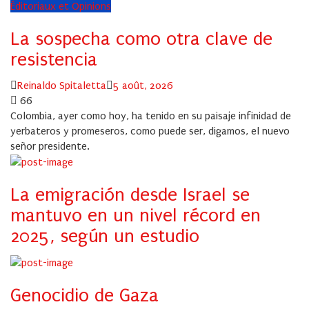
Éditoriaux et Opinions
La sospecha como otra clave de
resistencia
Author
Posted
Reinaldo Spitaletta
5 août, 2026
on
66
Colombia, ayer como hoy, ha tenido en su paisaje infinidad de
yerbateros y promeseros, como puede ser, digamos, el nuevo
señor presidente.
La emigración desde Israel se
mantuvo en un nivel récord en
2025, según un estudio
Genocidio de Gaza