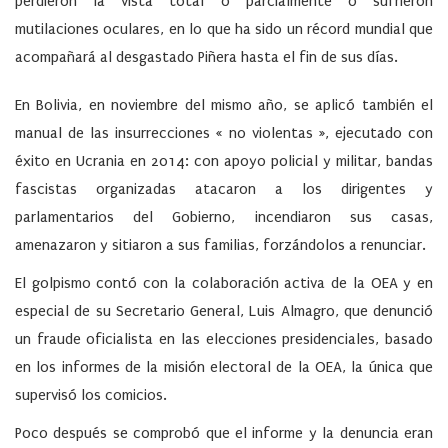
perdieron la vista total o parcialmente o sufrieron
mutilaciones oculares, en lo que ha sido un récord mundial que
acompañará al desgastado Piñera hasta el fin de sus días.
En Bolivia, en noviembre del mismo año, se aplicó también el
manual de las insurrecciones « no violentas », ejecutado con
éxito en Ucrania en 2014: con apoyo policial y militar, bandas
fascistas organizadas atacaron a los dirigentes y
parlamentarios del Gobierno, incendiaron sus casas,
amenazaron y sitiaron a sus familias, forzándolos a renunciar.
El golpismo contó con la colaboración activa de la OEA y en
especial de su Secretario General, Luis Almagro, que denunció
un fraude oficialista en las elecciones presidenciales, basado
en los informes de la misión electoral de la OEA, la única que
supervisó los comicios.
Poco después se comprobó que el informe y la denuncia eran