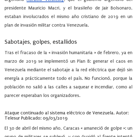
presidente Mauricio Macri, y el brasileño de Jair Bolsonaro,
estaban involucrados el mismo año cristiano de 2019 en un
plan de invasión militar contra Venezuela.
Sabotajes, golpes, estallidos
Tras el fracaso de la « invasión humanitaria » de febrero, ya en
marzo de 2019 se implementó un Plan B: generar el caos en
Venezuela mediante el sabotaje a la red eléctrica que dejó sin
energía a prácticamente todo el país. No funcionó, porque la
población no salió a las calles a saquear e incendiar, como al
parecer esperaban los organizadores.
Ataque continuado al sistema eléctrico de Venezuela.
Autor:
Telesur
Publicado:
09/03/2019
El 30 de abril del mismo año, Caracas « amaneció de golpe »: un
grupo de militares se sublevó, y con Guaidó al frente intentó