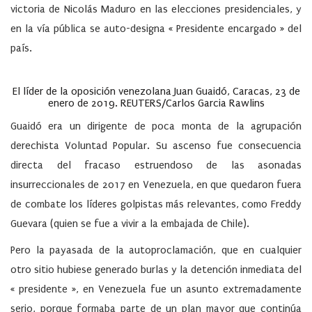
victoria de Nicolás Maduro en las elecciones presidenciales, y
en la vía pública se auto-designa « Presidente encargado » del
país.
El líder de la oposición venezolana Juan Guaidó, Caracas,
23 de
enero de 2019
.
REUTERS/Carlos Garcia Rawlins
Guaidó era un dirigente de poca monta de la agrupación
derechista Voluntad Popular. Su ascenso fue consecuencia
directa del fracaso estruendoso de las asonadas
insurreccionales de 2017 en Venezuela, en que quedaron fuera
de combate los líderes golpistas más relevantes, como Freddy
Guevara (quien se fue a vivir a la embajada de Chile).
Pero la payasada de la autoproclamación, que en cualquier
otro sitio hubiese generado burlas y la detención inmediata del
« presidente », en Venezuela fue un asunto extremadamente
serio, porque formaba parte de un plan mayor que continúa