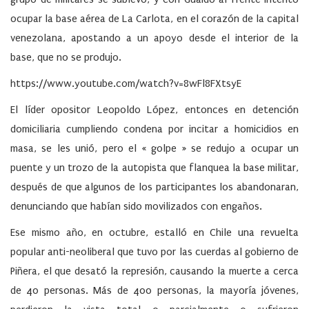
ocupar la base aérea de La Carlota, en el corazón de la capital
venezolana, apostando a un apoyo desde el interior de la
base, que no se produjo.
https://www.youtube.com/watch?v=8wFl8FXtsyE
El líder opositor Leopoldo López, entonces en detención
domiciliaria cumpliendo condena por incitar a homicidios en
masa, se les unió, pero el « golpe » se redujo a ocupar un
puente y un trozo de la autopista que flanquea la base militar,
después de que algunos de los participantes los abandonaran,
denunciando que habían sido movilizados con engaños.
Ese mismo año, en octubre, estalló en Chile una revuelta
popular anti-neoliberal que tuvo por las cuerdas al gobierno de
Piñera, el que desató la represión, causando la muerte a cerca
de 40 personas. Más de 400 personas, la mayoría jóvenes,