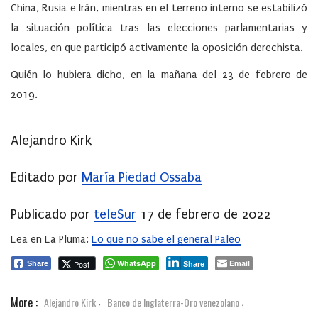
China, Rusia e Irán, mientras en el terreno interno se estabilizó
la situación política tras las elecciones parlamentarias y
locales, en que participó activamente la oposición derechista.
Quién lo hubiera dicho, en la mañana del 23 de febrero de
2019.
Alejandro Kirk
Editado por
María Piedad Ossaba
Publicado por
teleSur
17 de febrero de 2022
Lea en La Pluma:
Lo que no sabe el general Paleo
WhatsApp
Email
Post
Share
Share
More :
Alejandro Kirk
Banco de Inglaterra-Oro venezolano
,
,