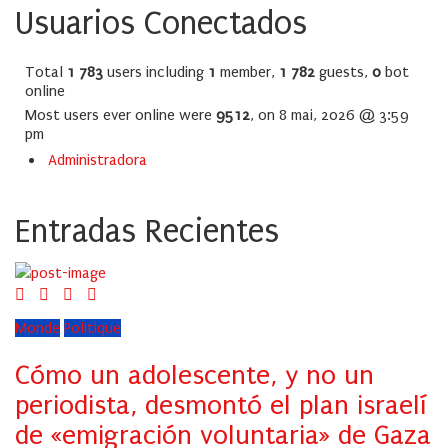
Usuarios Conectados
Total
1 783
users including
1
member,
1 782
guests,
0
bot
online
Most users ever online were
9512
, on 8 mai, 2026 @ 3:59
pm
Administradora
Entradas Recientes
Monde
Politique
Cómo un adolescente, y no un
periodista, desmontó el plan israelí
de «emigración voluntaria» de Gaza