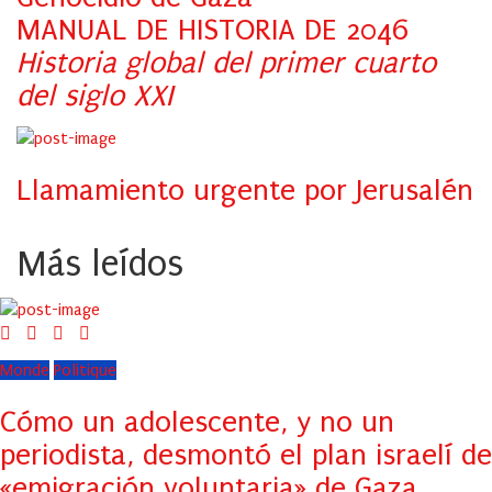
MANUAL DE HISTORIA DE 2046
Historia global del primer cuarto
del siglo XXI
Llamamiento urgente por Jerusalén
Más leídos
Monde
Politique
Cómo un adolescente, y no un
periodista, desmontó el plan israelí de
«emigración voluntaria» de Gaza