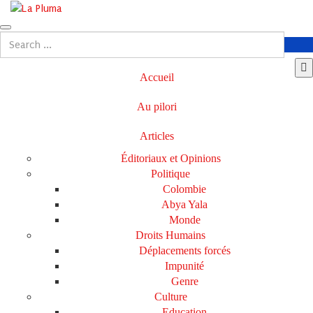
Accueil
Au pilori
Articles
Éditoriaux et Opinions
Politique
Colombie
Abya Yala
Monde
Droits Humains
Déplacements forcés
Impunité
Genre
Culture
Education