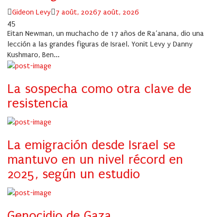
Author
Posted
Gideon Levy
7 août, 2026
7 août, 2026
on
45
Eitan Newman, un muchacho de 17 años de Ra’anana, dio una
lección a las grandes figuras de Israel. Yonit Levy y Danny
Kushmaro, Ben...
La sospecha como otra clave de
resistencia
La emigración desde Israel se
mantuvo en un nivel récord en
2025, según un estudio
Genocidio de Gaza