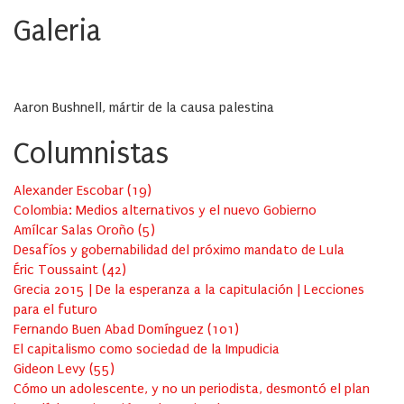
Galeria
Aaron Bushnell, mártir de la causa palestina
Columnistas
Alexander Escobar
(
19
)
Colombia: Medios alternativos y el nuevo Gobierno
Amílcar Salas Oroño
(
5
)
Desafíos y gobernabilidad del próximo mandato de Lula
Éric Toussaint
(
42
)
Grecia 2015 | De la esperanza a la capitulación | Lecciones
para el futuro
Fernando Buen Abad Domínguez
(
101
)
El capitalismo como sociedad de la Impudicia
Gideon Levy
(
55
)
Cómo un adolescente, y no un periodista, desmontó el plan