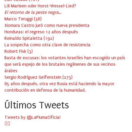
Lili Marleen oder Horst-Wessel-Lied?
El retorno de la peste negra…
Marco Teruggi
(
38
)
Xiomara Castro juró como nueva presidenta
Honduras: el regreso 12 años después
Reinaldo Spitaletta
(
192
)
La sospecha como otra clave de resistencia
Robert Fisk
(
3
)
Basta de excusas: los votantes israelíes han escogido un país
que será espejo de los brutales regímenes de sus vecinos
árabes
Sergio Rodríguez Gelfenstein
(
273
)
85 años después, otra vez Rusia está haciendo la mayor
contribución en defensa de la humanidad.
Últimos Tweets
Tweets by @LaPlumaOficial