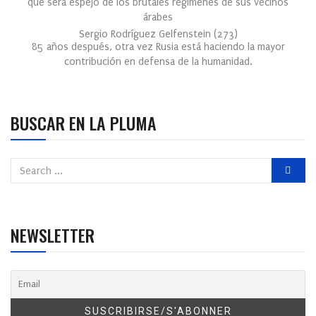
que será espejo de los brutales regímenes de sus vecinos
árabes
Sergio Rodríguez Gelfenstein
(
273
)
85 años después, otra vez Rusia está haciendo la mayor
contribución en defensa de la humanidad.
BUSCAR EN LA PLUMA
NEWSLETTER