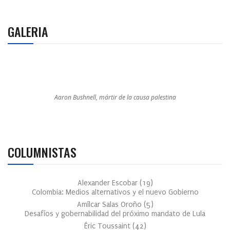
GALERIA
Aaron Bushnell, mártir de la causa palestina
COLUMNISTAS
Alexander Escobar
(
19
)
Colombia: Medios alternativos y el nuevo Gobierno
Amílcar Salas Oroño
(
5
)
Desafíos y gobernabilidad del próximo mandato de Lula
Éric Toussaint
(
42
)