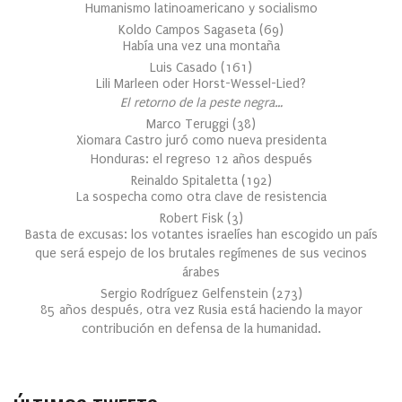
Humanismo latinoamericano y socialismo
Koldo Campos Sagaseta
(
69
)
Había una vez una montaña
Luis Casado
(
161
)
Lili Marleen oder Horst-Wessel-Lied?
El retorno de la peste negra…
Marco Teruggi
(
38
)
Xiomara Castro juró como nueva presidenta
Honduras: el regreso 12 años después
Reinaldo Spitaletta
(
192
)
La sospecha como otra clave de resistencia
Robert Fisk
(
3
)
Basta de excusas: los votantes israelíes han escogido un país
que será espejo de los brutales regímenes de sus vecinos
árabes
Sergio Rodríguez Gelfenstein
(
273
)
85 años después, otra vez Rusia está haciendo la mayor
contribución en defensa de la humanidad.