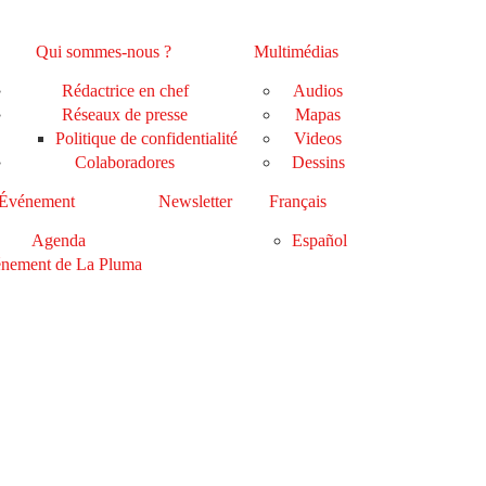
Qui sommes-nous ?
Multimédias
Rédactrice en chef
Audios
Réseaux de presse
Mapas
Politique de confidentialité
Videos
Colaboradores
Dessins
Événement
Newsletter
Français
Agenda
Español
nement de La Pluma