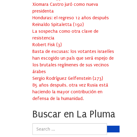
Xiomara Castro juró como nueva
presidenta
Honduras: el regreso 12 años después
Reinaldo Spitaletta
(
192
)
La sospecha como otra clave de
resistencia
Robert Fisk
(
3
)
Basta de excusas: los votantes israelíes
han escogido un país que será espejo de
los brutales regímenes de sus vecinos
árabes
Sergio Rodríguez Gelfenstein
(
273
)
85 años después, otra vez Rusia está
haciendo la mayor contribución en
defensa de la humanidad.
Buscar en La Pluma