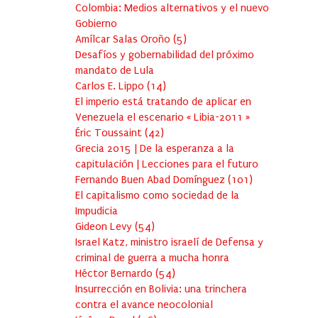
Colombia: Medios alternativos y el nuevo
Gobierno
Amílcar Salas Oroño
(
5
)
Desafíos y gobernabilidad del próximo
mandato de Lula
Carlos E. Lippo
(
14
)
El imperio está tratando de aplicar en
Venezuela el escenario « Libia-2011 »
Éric Toussaint
(
42
)
Grecia 2015 | De la esperanza a la
capitulación | Lecciones para el futuro
Fernando Buen Abad Domínguez
(
101
)
El capitalismo como sociedad de la
Impudicia
Gideon Levy
(
54
)
Israel Katz, ministro israelí de Defensa y
criminal de guerra a mucha honra
Héctor Bernardo
(
54
)
Insurrección en Bolivia: una trinchera
contra el avance neocolonial