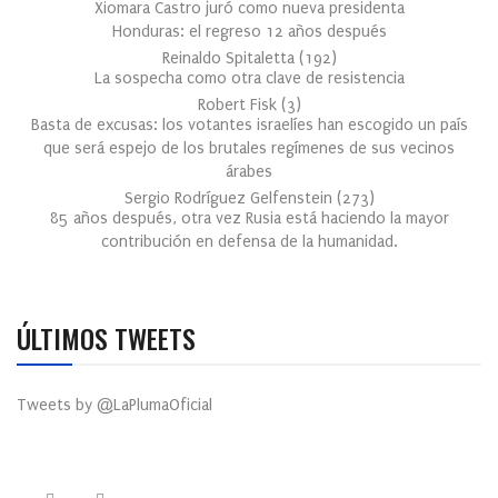
Xiomara Castro juró como nueva presidenta
Honduras: el regreso 12 años después
Reinaldo Spitaletta
(
192
)
La sospecha como otra clave de resistencia
Robert Fisk
(
3
)
Basta de excusas: los votantes israelíes han escogido un país
que será espejo de los brutales regímenes de sus vecinos
árabes
Sergio Rodríguez Gelfenstein
(
273
)
85 años después, otra vez Rusia está haciendo la mayor
contribución en defensa de la humanidad.
ÚLTIMOS TWEETS
Tweets by @LaPlumaOficial