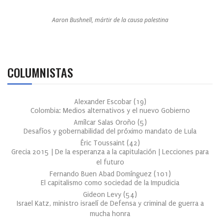
Aaron Bushnell, mártir de la causa palestina
COLUMNISTAS
Alexander Escobar
(
19
)
Colombia: Medios alternativos y el nuevo Gobierno
Amílcar Salas Oroño
(
5
)
Desafíos y gobernabilidad del próximo mandato de Lula
Éric Toussaint
(
42
)
Grecia 2015 | De la esperanza a la capitulación | Lecciones para
el futuro
Fernando Buen Abad Domínguez
(
101
)
El capitalismo como sociedad de la Impudicia
Gideon Levy
(
54
)
Israel Katz, ministro israelí de Defensa y criminal de guerra a
mucha honra