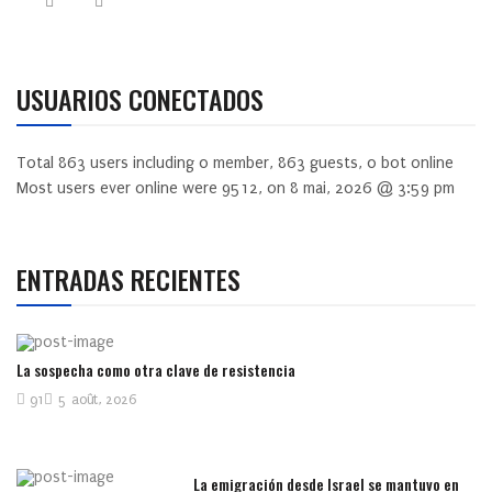
USUARIOS CONECTADOS
Total
863
users including
0
member,
863
guests,
0
bot online
Most users ever online were
9512
, on 8 mai, 2026 @ 3:59 pm
ENTRADAS RECIENTES
La sospecha como otra clave de resistencia
91
5 août, 2026
La emigración desde Israel se mantuvo en