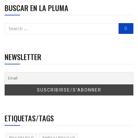
BUSCAR EN LA PLUMA
NEWSLETTER
ETIQUETAS/TAGS
Abya Yala
(557)
América Latina
(110)