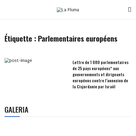
Étiquette :
Parlementaires européens
Lettre de 1 080 parlementaires
de 25 pays européens* aux
gouvernements et dirigeants
européens contre l’annexion de
la Cisjordanie par Israël
GALERIA