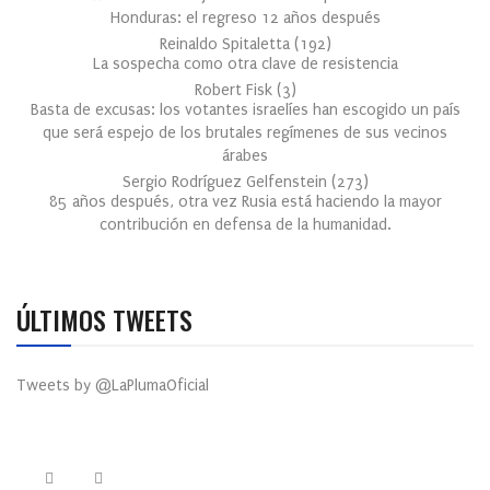
Honduras: el regreso 12 años después
Reinaldo Spitaletta
(
192
)
La sospecha como otra clave de resistencia
Robert Fisk
(
3
)
Basta de excusas: los votantes israelíes han escogido un país
que será espejo de los brutales regímenes de sus vecinos
árabes
Sergio Rodríguez Gelfenstein
(
273
)
85 años después, otra vez Rusia está haciendo la mayor
contribución en defensa de la humanidad.
ÚLTIMOS TWEETS
Tweets by @LaPlumaOficial