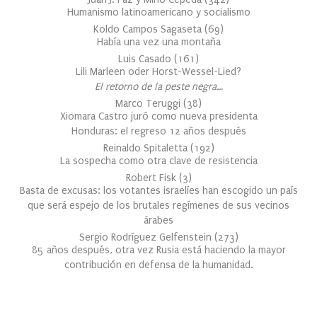
Humanismo latinoamericano y socialismo
Koldo Campos Sagaseta
(
69
)
Había una vez una montaña
Luis Casado
(
161
)
Lili Marleen oder Horst-Wessel-Lied?
El retorno de la peste negra…
Marco Teruggi
(
38
)
Xiomara Castro juró como nueva presidenta
Honduras: el regreso 12 años después
Reinaldo Spitaletta
(
192
)
La sospecha como otra clave de resistencia
Robert Fisk
(
3
)
Basta de excusas: los votantes israelíes han escogido un país
que será espejo de los brutales regímenes de sus vecinos
árabes
Sergio Rodríguez Gelfenstein
(
273
)
85 años después, otra vez Rusia está haciendo la mayor
contribución en defensa de la humanidad.