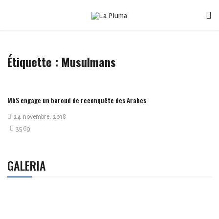
Étiquette :
Musulmans
MbS engage un baroud de reconquête des Arabes
24 novembre, 2018
3569
GALERIA