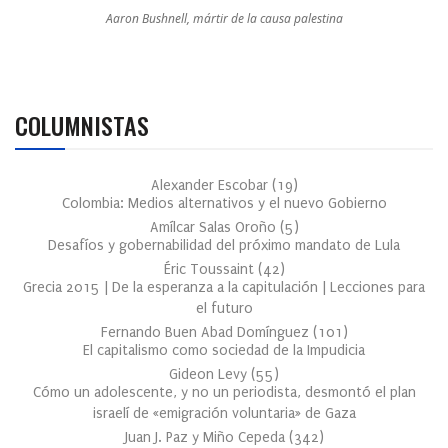
Aaron Bushnell, mártir de la causa palestina
COLUMNISTAS
Alexander Escobar
(
19
)
Colombia: Medios alternativos y el nuevo Gobierno
Amílcar Salas Oroño
(
5
)
Desafíos y gobernabilidad del próximo mandato de Lula
Éric Toussaint
(
42
)
Grecia 2015 | De la esperanza a la capitulación | Lecciones para
el futuro
Fernando Buen Abad Domínguez
(
101
)
El capitalismo como sociedad de la Impudicia
Gideon Levy
(
55
)
Cómo un adolescente, y no un periodista, desmontó el plan
israelí de «emigración voluntaria» de Gaza
Juan J. Paz y Miño Cepeda
(
342
)