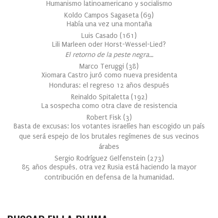
Humanismo latinoamericano y socialismo
Koldo Campos Sagaseta
(
69
)
Había una vez una montaña
Luis Casado
(
161
)
Lili Marleen oder Horst-Wessel-Lied?
El retorno de la peste negra…
Marco Teruggi
(
38
)
Xiomara Castro juró como nueva presidenta
Honduras: el regreso 12 años después
Reinaldo Spitaletta
(
192
)
La sospecha como otra clave de resistencia
Robert Fisk
(
3
)
Basta de excusas: los votantes israelíes han escogido un país
que será espejo de los brutales regímenes de sus vecinos
árabes
Sergio Rodríguez Gelfenstein
(
273
)
85 años después, otra vez Rusia está haciendo la mayor
contribución en defensa de la humanidad.