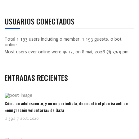
USUARIOS CONECTADOS
Total
1 193
users including
0
member,
1 193
guests,
0
bot
online
Most users ever online were
9512
, on 8 mai, 2026 @ 3:59 pm
ENTRADAS RECIENTES
Cómo un adolescente, y no un periodista, desmontó el plan israelí de
«emigración voluntaria» de Gaza
39
7 août, 2026