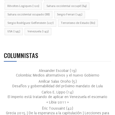
Révoltes Logiques
(120)
Sahara occidental occupé
(64)
Sahara occidental ocupado
(88)
Sergio Ferrari
(145)
Sergio Rodríguez Gelfenstein
(227)
Terrorismo de Estado
(80)
USA
(145)
Venezuela
(143)
COLUMNISTAS
Alexander Escobar
(
19
)
Colombia: Medios alternativos y el nuevo Gobierno
Amílcar Salas Oroño
(
5
)
Desafíos y gobernabilidad del próximo mandato de Lula
Carlos E. Lippo
(
14
)
El imperio está tratando de aplicar en Venezuela el escenario
« Libia-2011 »
Éric Toussaint
(
42
)
Grecia 2015 | De la esperanza a la capitulación | Lecciones para