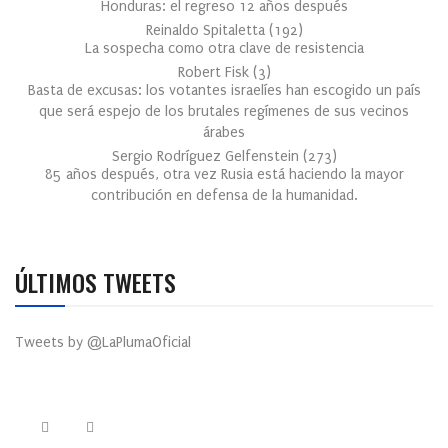
Honduras: el regreso 12 años después
Reinaldo Spitaletta
(
192
)
La sospecha como otra clave de resistencia
Robert Fisk
(
3
)
Basta de excusas: los votantes israelíes han escogido un país
que será espejo de los brutales regímenes de sus vecinos
árabes
Sergio Rodríguez Gelfenstein
(
273
)
85 años después, otra vez Rusia está haciendo la mayor
contribución en defensa de la humanidad.
ÚLTIMOS TWEETS
Tweets by @LaPlumaOficial