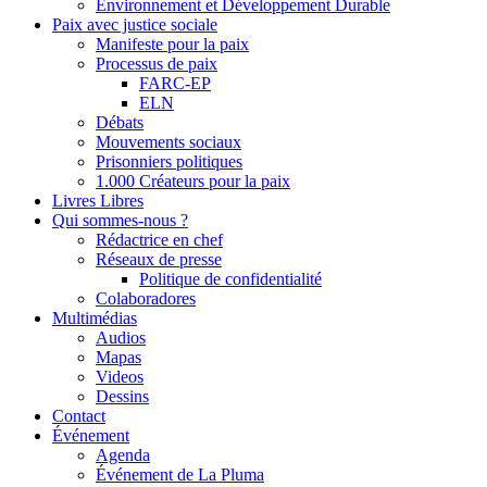
Environnement et Développement Durable
Paix avec justice sociale
Manifeste pour la paix
Processus de paix
FARC-EP
ELN
Débats
Mouvements sociaux
Prisonniers politiques
1.000 Créateurs pour la paix
Livres Libres
Qui sommes-nous ?
Rédactrice en chef
Réseaux de presse
Politique de confidentialité
Colaboradores
Multimédias
Audios
Mapas
Videos
Dessins
Contact
Événement
Agenda
Événement de La Pluma