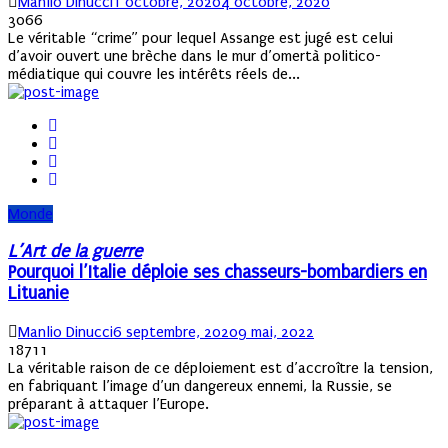
Author
Posted
Manlio Dinucci
1 octobre, 2020
4 octobre, 2020
on
3066
Le véritable “crime” pour lequel Assange est jugé est celui
d’avoir ouvert une brèche dans le mur d’omertà politico-
médiatique qui couvre les intérêts réels de...
Monde
L’Art de la guerre
Pourquoi l’Italie déploie ses chasseurs-bombardiers en
Lituanie
Author
Posted
Manlio Dinucci
6 septembre, 2020
9 mai, 2022
on
18711
La véritable raison de ce déploiement est d’accroître la tension,
en fabriquant l’image d’un dangereux ennemi, la Russie, se
préparant à attaquer l’Europe.