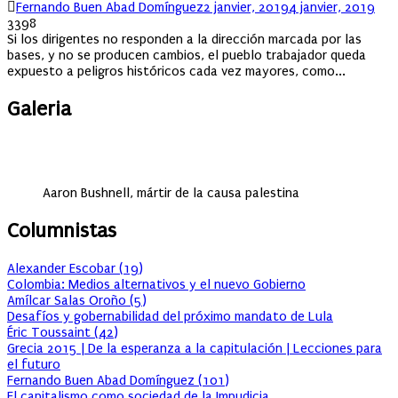
Author
Posted
Fernando Buen Abad Domínguez
2 janvier, 2019
4 janvier, 2019
on
3398
Si los dirigentes no responden a la dirección marcada por las
bases, y no se producen cambios, el pueblo trabajador queda
expuesto a peligros históricos cada vez mayores, como...
Galeria
Aaron Bushnell, mártir de la causa palestina
Columnistas
Alexander Escobar
(
19
)
Colombia: Medios alternativos y el nuevo Gobierno
Amílcar Salas Oroño
(
5
)
Desafíos y gobernabilidad del próximo mandato de Lula
Éric Toussaint
(
42
)
Grecia 2015 | De la esperanza a la capitulación | Lecciones para
el futuro
Fernando Buen Abad Domínguez
(
101
)
El capitalismo como sociedad de la Impudicia