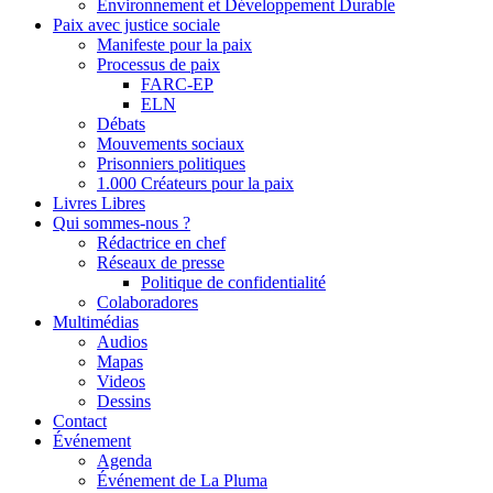
Environnement et Développement Durable
Paix avec justice sociale
Manifeste pour la paix
Processus de paix
FARC-EP
ELN
Débats
Mouvements sociaux
Prisonniers politiques
1.000 Créateurs pour la paix
Livres Libres
Qui sommes-nous ?
Rédactrice en chef
Réseaux de presse
Politique de confidentialité
Colaboradores
Multimédias
Audios
Mapas
Videos
Dessins
Contact
Événement
Agenda
Événement de La Pluma