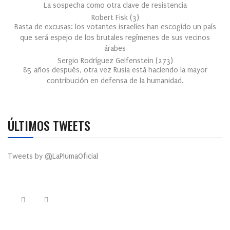
La sospecha como otra clave de resistencia
Robert Fisk
(
3
)
Basta de excusas: los votantes israelíes han escogido un país
que será espejo de los brutales regímenes de sus vecinos
árabes
Sergio Rodríguez Gelfenstein
(
273
)
85 años después, otra vez Rusia está haciendo la mayor
contribución en defensa de la humanidad.
ÚLTIMOS TWEETS
Tweets by @LaPlumaOficial