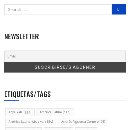
NEWSLETTER
ETIQUETAS/TAGS
Abya Yala
(557)
América Latina
(110)
América Latina-Abya yala
(85)
Andrés Figueroa Cornejo
(68)