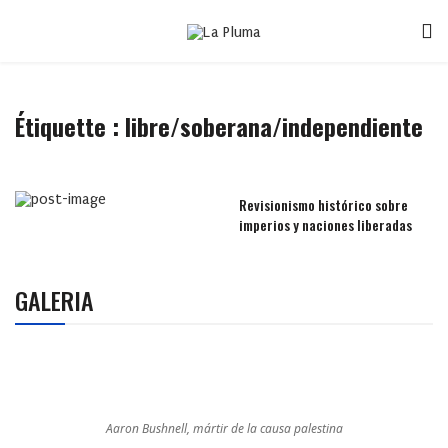
Étiquette :
libre/soberana/independiente
Revisionismo histórico sobre
imperios y naciones liberadas
GALERIA
Aaron Bushnell, mártir de la causa palestina