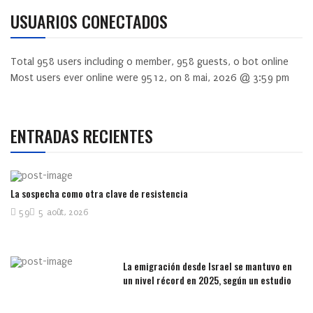
USUARIOS CONECTADOS
Total
958
users including
0
member,
958
guests,
0
bot online
Most users ever online were
9512
, on 8 mai, 2026 @ 3:59 pm
ENTRADAS RECIENTES
La sospecha como otra clave de resistencia
59
5 août, 2026
La emigración desde Israel se mantuvo en
un nivel récord en 2025, según un estudio