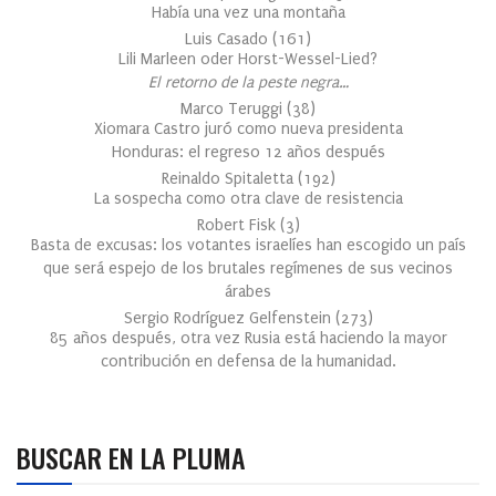
Había una vez una montaña
Luis Casado
(
161
)
Lili Marleen oder Horst-Wessel-Lied?
El retorno de la peste negra…
Marco Teruggi
(
38
)
Xiomara Castro juró como nueva presidenta
Honduras: el regreso 12 años después
Reinaldo Spitaletta
(
192
)
La sospecha como otra clave de resistencia
Robert Fisk
(
3
)
Basta de excusas: los votantes israelíes han escogido un país
que será espejo de los brutales regímenes de sus vecinos
árabes
Sergio Rodríguez Gelfenstein
(
273
)
85 años después, otra vez Rusia está haciendo la mayor
contribución en defensa de la humanidad.
BUSCAR EN LA PLUMA