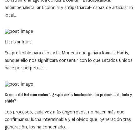
construir una agenda de lucha común -anticapitalista,
antiimperialista, anticolonial y antipatriarcal- capaz de articular lo
local...
El peligro Trump
Era preferible para ellos y La Moneda que ganara Kamala Harris,
aunque ello nos significara consentir con lo que Estados Unidos
hace por perpetuar...
Crónica del Retorno emberá: ¿Esperanzas hundiéndose en promesas de lodo y
olvido?
Los procesos, cada vez más engorrosos, no hacen más que
confirmar su lucha interminable y el olvido que, generación tras
generación, los ha condenado...