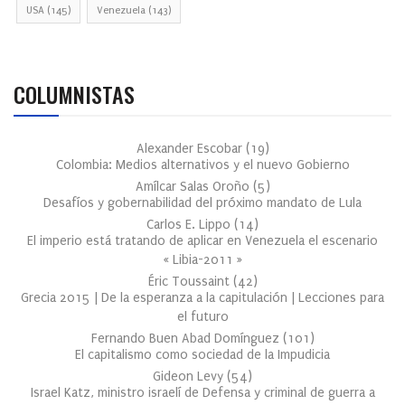
USA
(145)
Venezuela
(143)
COLUMNISTAS
Alexander Escobar
(
19
)
Colombia: Medios alternativos y el nuevo Gobierno
Amílcar Salas Oroño
(
5
)
Desafíos y gobernabilidad del próximo mandato de Lula
Carlos E. Lippo
(
14
)
El imperio está tratando de aplicar en Venezuela el escenario
« Libia-2011 »
Éric Toussaint
(
42
)
Grecia 2015 | De la esperanza a la capitulación | Lecciones para
el futuro
Fernando Buen Abad Domínguez
(
101
)
El capitalismo como sociedad de la Impudicia
Gideon Levy
(
54
)
Israel Katz, ministro israelí de Defensa y criminal de guerra a