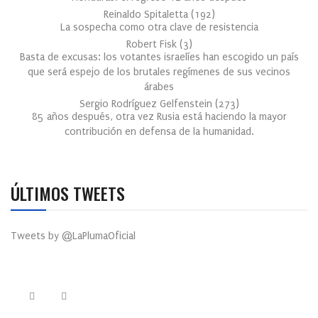
Reinaldo Spitaletta
(
192
)
La sospecha como otra clave de resistencia
Robert Fisk
(
3
)
Basta de excusas: los votantes israelíes han escogido un país
que será espejo de los brutales regímenes de sus vecinos
árabes
Sergio Rodríguez Gelfenstein
(
273
)
85 años después, otra vez Rusia está haciendo la mayor
contribución en defensa de la humanidad.
ÚLTIMOS TWEETS
Tweets by @LaPlumaOficial