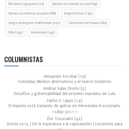
Révoltes Logiques
(120)
Sahara occidental occupé
(64)
Sahara occidental ocupado
(88)
Sergio Ferrari
(145)
Sergio Rodríguez Gelfenstein
(227)
Terrorismo de Estado
(80)
USA
(145)
Venezuela
(143)
COLUMNISTAS
Alexander Escobar
(
19
)
Colombia: Medios alternativos y el nuevo Gobierno
Amílcar Salas Oroño
(
5
)
Desafíos y gobernabilidad del próximo mandato de Lula
Carlos E. Lippo
(
14
)
El imperio está tratando de aplicar en Venezuela el escenario
« Libia-2011 »
Éric Toussaint
(
42
)
Grecia 2015 | De la esperanza a la capitulación | Lecciones para