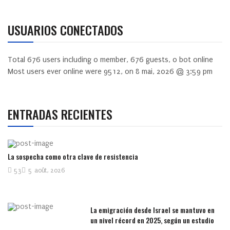
USUARIOS CONECTADOS
Total
676
users including
0
member,
676
guests,
0
bot online
Most users ever online were
9512
, on 8 mai, 2026 @ 3:59 pm
ENTRADAS RECIENTES
La sospecha como otra clave de resistencia
53
5 août, 2026
La emigración desde Israel se mantuvo en
un nivel récord en 2025, según un estudio