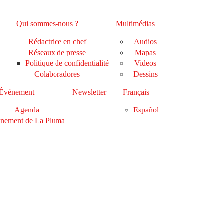
Qui sommes-nous ?
Multimédias
Rédactrice en chef
Audios
Réseaux de presse
Mapas
Politique de confidentialité
Videos
Colaboradores
Dessins
Événement
Newsletter
Français
Agenda
Español
nement de La Pluma