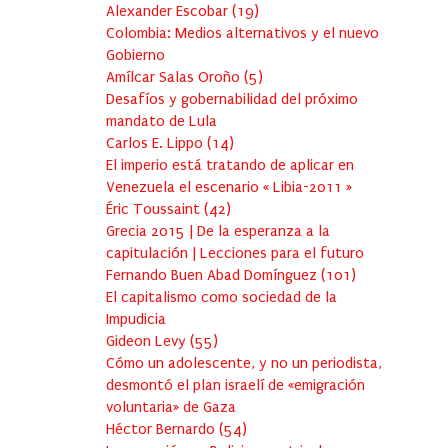
Alexander Escobar
(
19
)
Colombia: Medios alternativos y el nuevo
Gobierno
Amílcar Salas Oroño
(
5
)
Desafíos y gobernabilidad del próximo
mandato de Lula
Carlos E. Lippo
(
14
)
El imperio está tratando de aplicar en
Venezuela el escenario « Libia-2011 »
Éric Toussaint
(
42
)
Grecia 2015 | De la esperanza a la
capitulación | Lecciones para el futuro
Fernando Buen Abad Domínguez
(
101
)
El capitalismo como sociedad de la
Impudicia
Gideon Levy
(
55
)
Cómo un adolescente, y no un periodista,
desmontó el plan israelí de «emigración
voluntaria» de Gaza
Héctor Bernardo
(
54
)