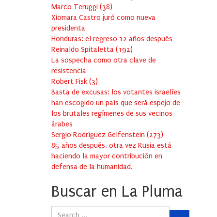
Marco Teruggi
(
38
)
Xiomara Castro juró como nueva
presidenta
Honduras: el regreso 12 años después
Reinaldo Spitaletta
(
192
)
La sospecha como otra clave de
resistencia
Robert Fisk
(
3
)
Basta de excusas: los votantes israelíes
han escogido un país que será espejo de
los brutales regímenes de sus vecinos
árabes
Sergio Rodríguez Gelfenstein
(
273
)
85 años después, otra vez Rusia está
haciendo la mayor contribución en
defensa de la humanidad.
Buscar en La Pluma