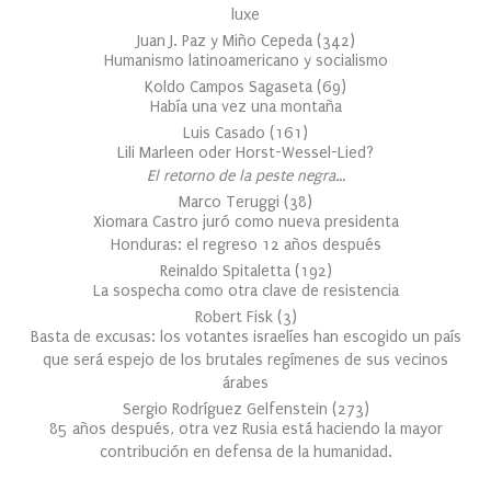
luxe
Juan J. Paz y Miño Cepeda
(
342
)
Humanismo latinoamericano y socialismo
Koldo Campos Sagaseta
(
69
)
Había una vez una montaña
Luis Casado
(
161
)
Lili Marleen oder Horst-Wessel-Lied?
El retorno de la peste negra…
Marco Teruggi
(
38
)
Xiomara Castro juró como nueva presidenta
Honduras: el regreso 12 años después
Reinaldo Spitaletta
(
192
)
La sospecha como otra clave de resistencia
Robert Fisk
(
3
)
Basta de excusas: los votantes israelíes han escogido un país
que será espejo de los brutales regímenes de sus vecinos
árabes
Sergio Rodríguez Gelfenstein
(
273
)
85 años después, otra vez Rusia está haciendo la mayor
contribución en defensa de la humanidad.