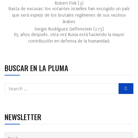
Robert Fisk
(
3
)
Basta de excusas: los votantes israelíes han escogido un país
que será espejo de los brutales regímenes de sus vecinos
árabes
Sergio Rodríguez Gelfenstein
(
273
)
85 años después, otra vez Rusia está haciendo la mayor
contribución en defensa de la humanidad.
BUSCAR EN LA PLUMA
NEWSLETTER