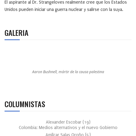
El aspirante al Dr. Strangeloves realmente cree que los Estados
Unidos pueden iniciar una guerra nuclear y salirse con la suya.
GALERIA
Aaron Bushnell, mártir de la causa palestina
COLUMNISTAS
Alexander Escobar
(
19
)
Colombia: Medios alternativos y el nuevo Gobierno
Amílcar Salas Oroño
(
5
)