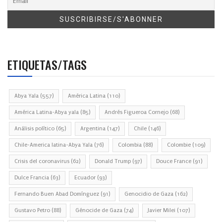
ETIQUETAS/TAGS
Abya Yala
(557)
América Latina
(110)
América Latina-Abya yala
(85)
Andrés Figueroa Cornejo
(68)
Análisis político
(65)
Argentina
(147)
Chile
(146)
Chile-America latina-Abya Yala
(76)
Colombia
(88)
Colombie
(109)
Crisis del coronavirus
(62)
Donald Trump
(97)
Douce France
(91)
Dulce Francia
(63)
Ecuador
(93)
Fernando Buen Abad Domínguez
(91)
Genocidio de Gaza
(162)
Gustavo Petro
(88)
Génocide de Gaza
(74)
Javier Milei
(107)