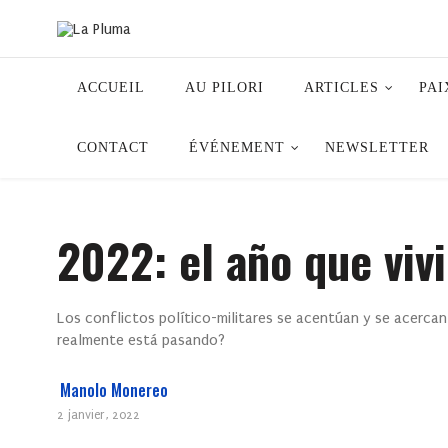
ACCUEIL
AU PILORI
ARTICLES
PAI
CONTACT
ÉVÉNEMENT
NEWSLETTER
2022: el año que vi
Los conflictos político-militares se acentúan y se acerca
realmente está pasando?
Manolo Monereo
2 janvier, 2022