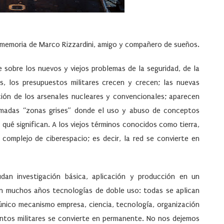
 memoria de Marco Rizzardini, amigo y compañero de sueños.
e sobre los nuevos y viejos problemas de la seguridad, de la
s, los presupuestos militares crecen y crecen; las nuevas
ción de los arsenales nucleares y convencionales; aparecen
llamadas “zonas grises” donde el uso y abuso de conceptos
 qué significan. A los viejos términos conocidos como tierra,
s complejo de
ciberespacio
; es decir, la red se convierte en
dan investigación básica, aplicación y producción en un
en muchos años tecnologías de doble uso: todas se aplican
n único mecanismo
empresa, ciencia, tecnología, organización
untos militares se convierte en permanente. No nos dejemos