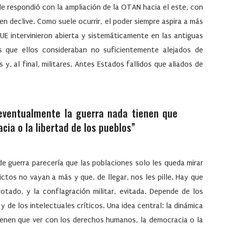
le respondió con la ampliación de la OTAN hacia el este, con
 en declive. Como suele ocurrir, el poder siempre aspira a más
 UE intervinieron abierta y sistemáticamente en las antiguas
nos que ellos consideraban no suficientemente alejados de
 y, al final, militares. Antes Estados fallidos que aliados de
 eventualmente la guerra nada tienen que
ia o la libertad de los pueblos”
e guerra parecería que las poblaciones solo les queda mirar
ictos no vayan a más y que, de llegar, nos les pille. Hay que
rotado, y la conflagración militar, evitada. Depende de los
y de los intelectuales críticos. Una idea central: la dinámica
tienen que ver con los derechos humanos, la democracia o la