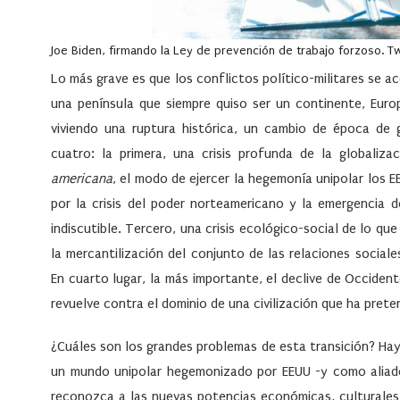
Joe Biden, firmando la Ley de prevención de trabajo forzoso. Tw
Lo más grave es que los conflictos político-militares se a
una península que siempre quiso ser un continente,
Euro
viviendo una ruptura histórica, un cambio de época de 
cuatro: la primera, una crisis profunda de la
globalizac
americana
, el modo de ejercer la hegemonía unipolar los E
por la crisis del poder norteamericano y la emergencia 
indiscutible. Tercero, una crisis ecológico-social de lo que
la mercantilización del conjunto de las relaciones social
En cuarto lugar, la más importante, el
declive de Occiden
revuelve contra el dominio de una civilización que ha preten
¿Cuáles son los grandes problemas de esta transición? Hay 
un mundo unipolar hegemonizado por
EEUU
-y como aliad
reconozca a las nuevas potencias económicas, culturales, 