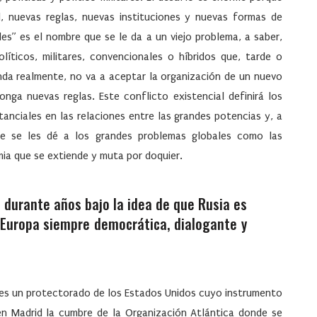
ial, nuevas reglas, nuevas instituciones y nuevas formas de
des
” es el nombre que se le da a un viejo problema, a saber,
íticos, militares, convencionales o híbridos que, tarde o
anda realmente, no va a aceptar la organización de un nuevo
nga nuevas reglas. Este conflicto existencial definirá los
anciales en las relaciones entre las grandes potencias y, a
que se les dé a los grandes problemas globales como las
mia que se extiende y muta por doquier.
 durante años bajo la idea de que Rusia es
 Europa siempre democrática, dialogante y
r, es un protectorado de los Estados Unidos cuyo instrumento
en Madrid la
cumbre de la Organización Atlántica
donde se