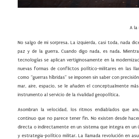
A la
No salgo de mi sorpresa. La izquierda, casi toda, nada dic
paz y de la guerra. Cuando digo nada, es nada. Mientra
tecnologías se aplican vertiginosamente en la moderniza
nuevas formas de conflictos político-militares en las 
como “
guerras híbridas
” se imponen sin saber con precisión
mar, aire, espacio, se le añaden el conceptualmente má
instrumento al servicio de la rivalidad geopolítica.
Asombran la velocidad, los ritmos endiablados que anu
continuo que no parece tener fin. No existen desde hac
directa o indirectamente en un sistema que integra en u
y estrategia-político militar
. La llamada revolución en as