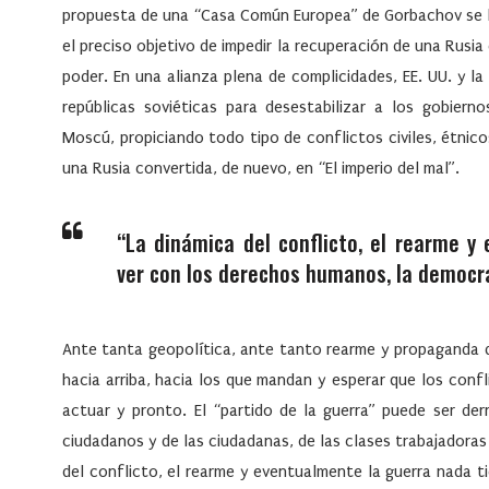
propuesta de una
“Casa Común Europea” de Gorbachov
se 
el preciso objetivo de impedir la recuperación de una Rusia
poder. En una alianza plena de complicidades, EE. UU. y la
repúblicas soviéticas para desestabilizar a los gobier
Moscú, propiciando todo tipo de conflictos civiles, étnicos
una Rusia convertida, de nuevo, en “El imperio del mal”.
“La dinámica del conflicto, el rearme y
ver con los derechos humanos, la democrac
Ante tanta geopolítica, ante tanto rearme y propaganda d
hacia arriba, hacia los que mandan y esperar que los confl
actuar y pronto. El “partido de la guerra” puede ser der
ciudadanos y de las ciudadanas, de las clases trabajadoras 
del conflicto, el rearme y eventualmente la guerra nada 