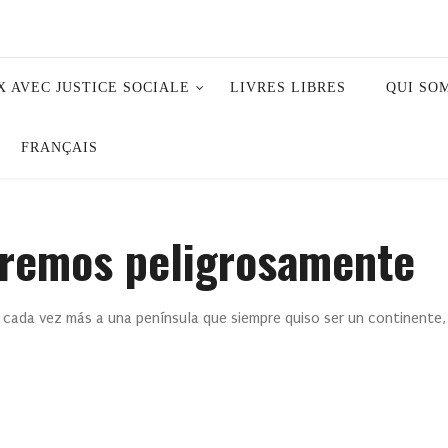
X AVEC JUSTICE SOCIALE
LIVRES LIBRES
QUI SO
FRANÇAIS
viremos peligrosamente
n cada vez más a una península que siempre quiso ser un continente,