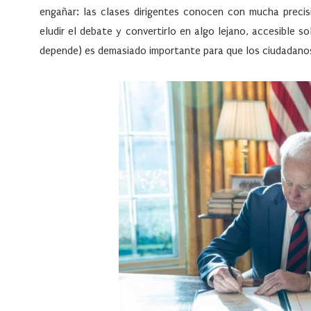
engañar: las clases dirigentes conocen con mucha preci
eludir el debate y convertirlo en algo lejano, accesible s
depende) es demasiado importante para que los ciudadanos 