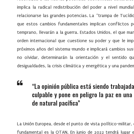
implica la radical redistribución del poder a nivel mund
relacionarse las grandes potencias. La “
trampa de Tucídi
que estos cambios fundamentales implican conflictos pol
temprano, llevarán a la guerra. Estados Unidos, el que m
orden internacional que cuestione su poder y que le impo
próximos años del sistema-mundo e implicará cambios sust
no olvidar, determinarán la orientación y el sentido 
desigualdades, la crisis climática y energética y una pande
“La opinión pública está siendo trabajada
culpable y pone en peligro la paz en una
de natural pacífica”
La
Unión Europea
, desde el punto de vista político-milita
fundamental es la OTAN. En junio de 2022 tendrá lugar 