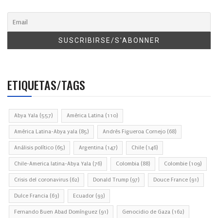
ETIQUETAS/TAGS
Abya Yala
(557)
América Latina
(110)
América Latina-Abya yala
(85)
Andrés Figueroa Cornejo
(68)
Análisis político
(65)
Argentina
(147)
Chile
(146)
Chile-America latina-Abya Yala
(76)
Colombia
(88)
Colombie
(109)
Crisis del coronavirus
(62)
Donald Trump
(97)
Douce France
(91)
Dulce Francia
(63)
Ecuador
(93)
Fernando Buen Abad Domínguez
(91)
Genocidio de Gaza
(162)