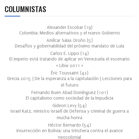
COLUMNISTAS
Alexander Escobar
(
19
)
Colombia: Medios alternativos y el nuevo Gobierno
Amílcar Salas Oroño
(
5
)
Desafíos y gobernabilidad del próximo mandato de Lula
Carlos E. Lippo
(
14
)
El imperio está tratando de aplicar en Venezuela el escenario
« Libia-2011 »
Éric Toussaint
(
42
)
Grecia 2015 | De la esperanza a la capitulación | Lecciones para
el futuro
Fernando Buen Abad Domínguez
(
101
)
El capitalismo como sociedad de la Impudicia
Gideon Levy
(
54
)
Israel Katz, ministro israelí de Defensa y criminal de guerra a
mucha honra
Héctor Bernardo
(
54
)
Insurrección en Bolivia: una trinchera contra el avance
neocolonial