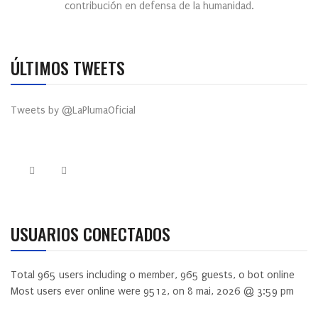
contribución en defensa de la humanidad.
ÚLTIMOS TWEETS
Tweets by @LaPlumaOficial
USUARIOS CONECTADOS
Total
965
users including
0
member,
965
guests,
0
bot online
Most users ever online were
9512
, on 8 mai, 2026 @ 3:59 pm