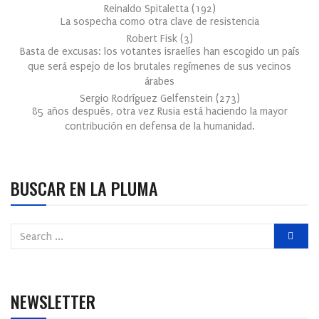
Reinaldo Spitaletta
(
192
)
La sospecha como otra clave de resistencia
Robert Fisk
(
3
)
Basta de excusas: los votantes israelíes han escogido un país
que será espejo de los brutales regímenes de sus vecinos
árabes
Sergio Rodríguez Gelfenstein
(
273
)
85 años después, otra vez Rusia está haciendo la mayor
contribución en defensa de la humanidad.
BUSCAR EN LA PLUMA
NEWSLETTER