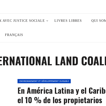
X AVEC JUSTICE SOCIALE
LIVRES LIBRES
QUI SO
FRANÇAIS
TERNATIONAL LAND COALI
ENVIRONNEMENT ET DÉVELOPPEMENT DURABLE
En América Latina y el Carib
el 10 % de los propietarios