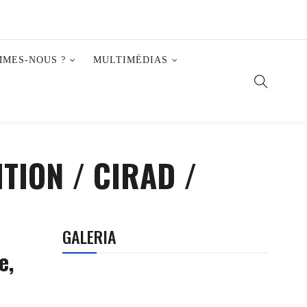
MMES-NOUS ?
MULTIMÉDIAS
TION / CIRAD /
GALERIA
e,