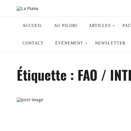
ACCUEIL
AU PILORI
ARTICLES
PAI
CONTACT
ÉVÉNEMENT
NEWSLETTER
Étiquette :
FAO / IN