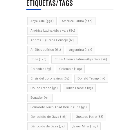
ETIQUETAS/TAGS
Abya Yala
(557)
América Latina
(110)
América Latina-Abya yala
(85)
Andrés Figueroa Cornejo
(68)
Análisis político
(65)
Argentina
(147)
Chile
(146)
Chile-America latina-Abya Yala
(76)
Colombia
(89)
Colombie
(109)
Crisis del coronavirus
(62)
Donald Trump
(97)
Douce France
(91)
Dulce Francia
(63)
Ecuador
(93)
Fernando Buen Abad Domínguez
(91)
Genocidio de Gaza
(163)
Gustavo Petro
(88)
Génocide de Gaza
(74)
Javier Milei
(107)