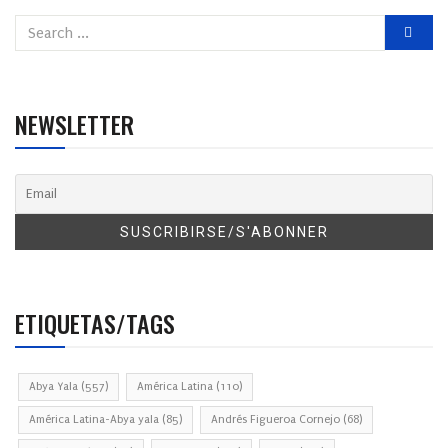
NEWSLETTER
ETIQUETAS/TAGS
Abya Yala
(557)
América Latina
(110)
América Latina-Abya yala
(85)
Andrés Figueroa Cornejo
(68)