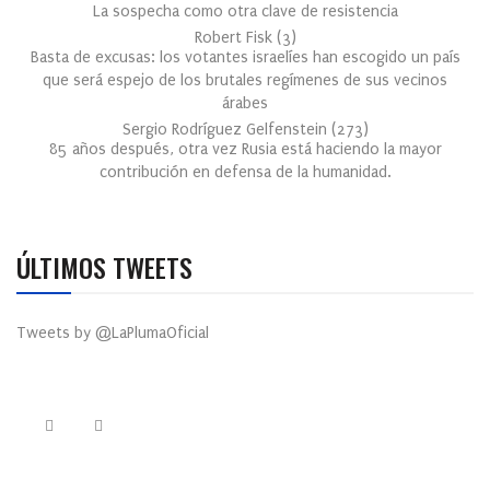
La sospecha como otra clave de resistencia
Robert Fisk
(
3
)
Basta de excusas: los votantes israelíes han escogido un país
que será espejo de los brutales regímenes de sus vecinos
árabes
Sergio Rodríguez Gelfenstein
(
273
)
85 años después, otra vez Rusia está haciendo la mayor
contribución en defensa de la humanidad.
ÚLTIMOS TWEETS
Tweets by @LaPlumaOficial