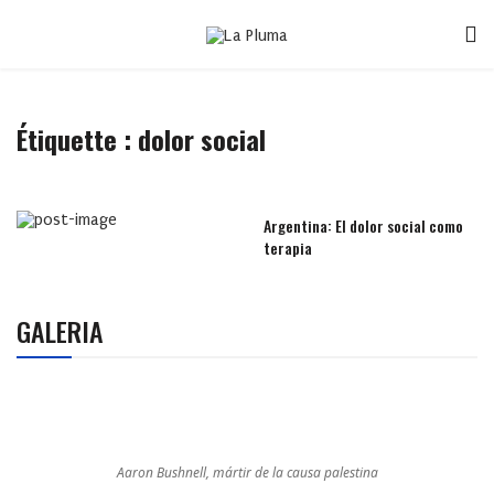
Étiquette :
dolor social
Argentina: El dolor social como
terapia
GALERIA
Aaron Bushnell, mártir de la causa palestina