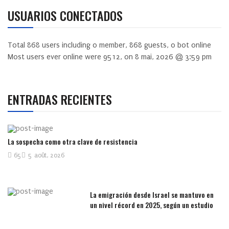
USUARIOS CONECTADOS
Total
868
users including
0
member,
868
guests,
0
bot online
Most users ever online were
9512
, on 8 mai, 2026 @ 3:59 pm
ENTRADAS RECIENTES
La sospecha como otra clave de resistencia
65
5 août, 2026
La emigración desde Israel se mantuvo en
un nivel récord en 2025, según un estudio