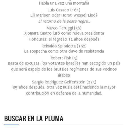
Había una vez una montaña
Luis Casado
(
161
)
Lili Marleen oder Horst-Wessel-Lied?
El retorno de la peste negra…
Marco Teruggi
(
38
)
Xiomara Castro juró como nueva presidenta
Honduras: el regreso 12 años después
Reinaldo Spitaletta
(
192
)
La sospecha como otra clave de resistencia
Robert Fisk
(
3
)
Basta de excusas: los votantes israelíes han escogido un país
que será espejo de los brutales regímenes de sus vecinos
árabes
Sergio Rodríguez Gelfenstein
(
273
)
85 años después, otra vez Rusia está haciendo la mayor
contribución en defensa de la humanidad.
BUSCAR EN LA PLUMA